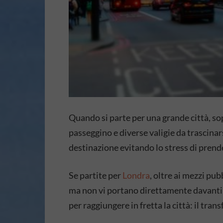
Quando si parte per una grande città, sop
passeggino e diverse valigie da trascinar
destinazione evitando lo stress di prend
Se partite per
Londra
, oltre ai mezzi pu
ma non vi portano direttamente davanti al
per raggiungere in fretta la città: il trans