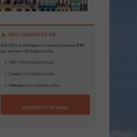
INFO INGRESSO UK
Dal 2025 è obbligatoria l’autorizzazione
ETA
per entrare nel Regno Unito.
•
Chi:
Tutti (neonati inclusi).
•
Costo:
£16 (valida 2 anni).
•
Metodo:
Solo richiesta online.
RICHIEDI ETA UFFICIALE