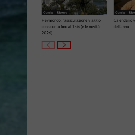
Consigli - Risorse
Consigli - Riso
Heymondo: l’assicurazione viaggio
Calendario v
con sconto fino al 15% (e le novità
dell’anno
2026)