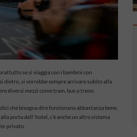
rattutto se si viaggia con i bambini con
si dietro, si vorrebbe sempre arrivare subito alla
ere diversi mezzi come tram, bus o treno.
bblici che bisogna dire funzionano abbastanza bene,
la porta dell’ hotel, c’è anche un altro sistema
fer privato.