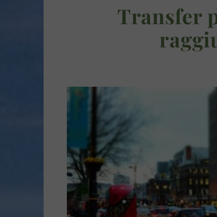
Transfer 
raggi