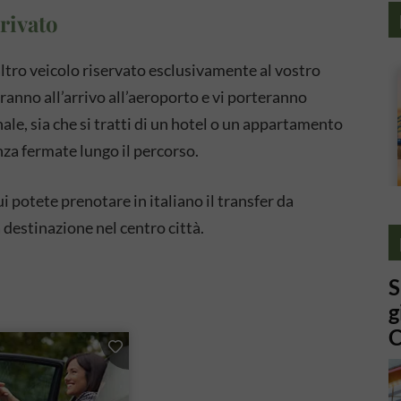
privato
altro veicolo riservato esclusivamente al vostro
eranno all’arrivo all’aeroporto e vi porteranno
ale, sia che si tratti di un hotel o un appartamento
enza fermate lungo il percorso.
i potete prenotare in italiano il transfer da
 destinazione nel centro città.
S
g
C