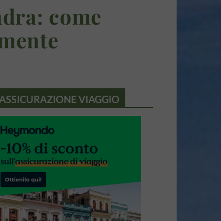
ndra: come
amente
ASSICURAZIONE VIAGGIO