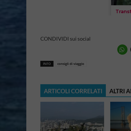
CONDIVIDI sui social
INFO
consigli di viaggio
ARTICOLI CORRELATI
ALTRI 