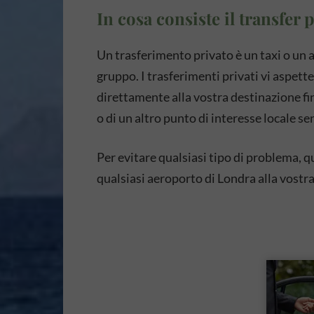
In cosa consiste il transfer 
Un trasferimento privato è un taxi o un 
gruppo. I trasferimenti privati vi aspett
direttamente alla vostra destinazione fin
o di un altro punto di interesse locale s
Per evitare qualsiasi tipo di problema, qu
qualsiasi aeroporto di Londra alla vostra