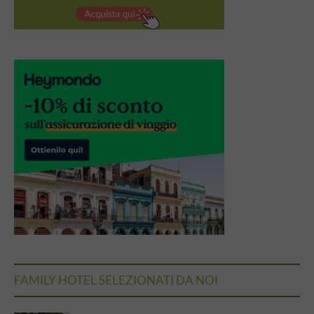
FAMILY HOTEL SELEZIONATI DA NOI