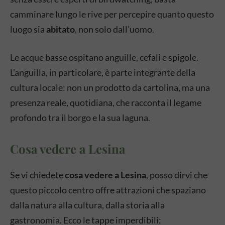
camminare lungo le rive per percepire quanto questo
luogo sia
abitato
, non solo dall’uomo.
Le acque basse ospitano anguille, cefali e spigole.
L’anguilla, in particolare, è parte integrante della
cultura locale: non un prodotto da cartolina, ma una
presenza reale, quotidiana, che racconta il legame
profondo tra il borgo e la sua laguna.
Cosa vedere a Lesina
Se vi chiedete
cosa vedere a Lesina
, posso dirvi che
questo piccolo centro offre attrazioni che spaziano
dalla natura alla cultura, dalla storia alla
gastronomia. Ecco le tappe imperdibili: