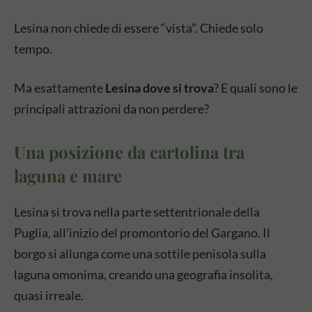
Lesina non chiede di essere “vista”. Chiede solo
tempo.
Ma esattamente
Lesina dove si trova
? E quali sono le
principali attrazioni da non perdere?
Una posizione da cartolina tra
laguna e mare
Lesina si trova nella parte settentrionale della
Puglia, all’inizio del promontorio del Gargano. Il
borgo si allunga come una sottile penisola sulla
laguna omonima, creando una geografia insolita,
quasi irreale.