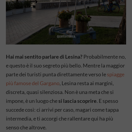
Hai mai sentito parlare di Lesina?
Probabilmente no,
e questo è il suo segreto più bello. Mentre la maggior
parte dei turisti punta direttamente verso le
spiagge
più famose del Gargano
, Lesina resta ai margini,
discreta, quasi silenziosa. Non è una meta che si
impone, è un luogo che
si lascia scoprire
. E spesso
succede così: ci arrivi per caso, magari come tappa
intermedia, e ti accorgi che rallentare qui ha più
senso che altrove.