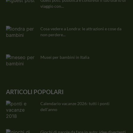
Guest post: pubblica e condividi il tuo diario di
viaggio con...
Cosa vedere a Londra: le attrazioni e cose da
non perdere...
Musei per bambini in Italia
ARTICOLI POPOLARI
Calendario vacanze 2026: tutti i ponti
dell’anno
Giochi di parole da fare in auto: idee divertenti