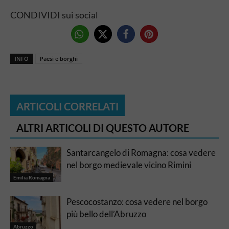
CONDIVIDI sui social
INFO
Paesi e borghi
ARTICOLI CORRELATI
ALTRI ARTICOLI DI QUESTO AUTORE
Santarcangelo di Romagna: cosa vedere
nel borgo medievale vicino Rimini
Emilia Romagna
Pescocostanzo: cosa vedere nel borgo
più bello dell’Abruzzo
Abruzzo