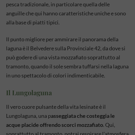
pesca tradizionale, in particolare quella delle
anguille che qui hanno caratteristiche uniche e sono
alla base di piatti tipici.
Il punto migliore per ammirare il panorama della
laguna è il Belvedere sulla Provinciale 42, da dove si
può godere di una vista mozzafiato soprattutto al
tramonto, quando il sole sembra tuffarsi nella laguna
in uno spettacolo di colori indimenticabile.
Il Lungolaguna
Il vero cuore pulsante della vita lesinate è il
Lungolaguna, una p
asseggiata che costeggia le
acque placide offrendo scorci mozzafiato
. Qui,
soprattutto al tramonto, potrai respirare l’atmosfera