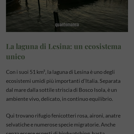
La laguna di Lesina: un ecosistema
unico
Con i suoi 51 km², la laguna di Lesina è uno degli
ecosistemi umidi più importanti d’Italia. Separata
dal mare dalla sottile striscia di Bosco Isola, è un
ambiente vivo, delicato, in continuo equilibrio.
Qui trovano rifugio fenicotteri rosa, aironi, anatre
selvatiche e numerose specie migratorie. Anche
senza essere esperti di birdwatching, basta