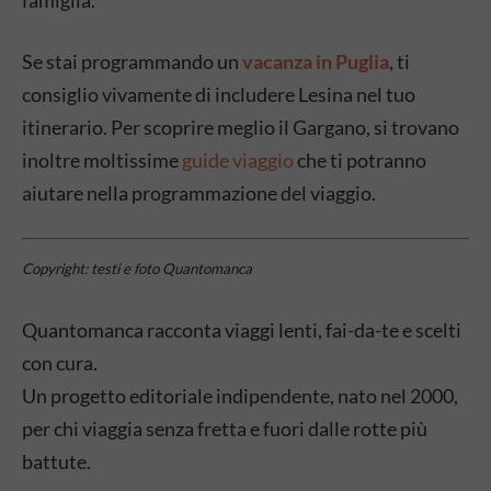
Se stai programmando un
vacanza in Puglia
, ti
consiglio vivamente di includere Lesina nel tuo
itinerario. Per scoprire meglio il Gargano, si trovano
inoltre moltissime
guide viaggio
che ti potranno
aiutare nella programmazione del viaggio.
Copyright: testi e foto Quantomanca
Quantomanca racconta viaggi lenti, fai-da-te e scelti
con cura.
Un progetto editoriale indipendente, nato nel 2000,
per chi viaggia senza fretta e fuori dalle rotte più
battute.