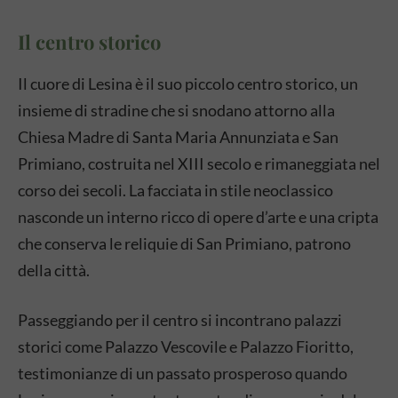
Il centro storico
Il cuore di Lesina è il suo piccolo centro storico, un
insieme di stradine che si snodano attorno alla
Chiesa Madre di Santa Maria Annunziata e San
Primiano, costruita nel XIII secolo e rimaneggiata nel
corso dei secoli. La facciata in stile neoclassico
nasconde un interno ricco di opere d’arte e una cripta
che conserva le reliquie di San Primiano, patrono
della città.
Passeggiando per il centro si incontrano palazzi
storici come Palazzo Vescovile e Palazzo Fioritto,
testimonianze di un passato prosperoso quando