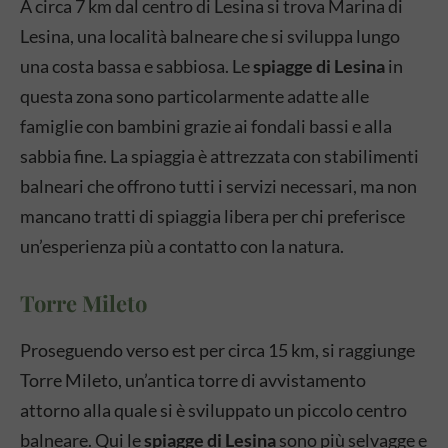
A circa 7 km dal centro di Lesina si trova Marina di
Lesina, una località balneare che si sviluppa lungo
una costa bassa e sabbiosa. Le
spiagge di Lesina
in
questa zona sono particolarmente adatte alle
famiglie con bambini grazie ai fondali bassi e alla
sabbia fine. La spiaggia è attrezzata con stabilimenti
balneari che offrono tutti i servizi necessari, ma non
mancano tratti di spiaggia libera per chi preferisce
un’esperienza più a contatto con la natura.
Torre Mileto
Proseguendo verso est per circa 15 km, si raggiunge
Torre Mileto, un’antica torre di avvistamento
attorno alla quale si è sviluppato un piccolo centro
balneare. Qui le
spiagge di Lesina
sono più selvagge e