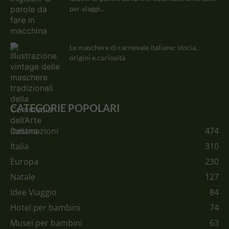
per viaggi...
Le maschere di carnevale italiane: storia,
origini e curiosità
CATEGORIE POPOLARI
Destinazioni
474
Italia
310
Europa
230
Natale
127
Idee Viaggio
84
Hotel per bambini
74
Musei per bambini
63