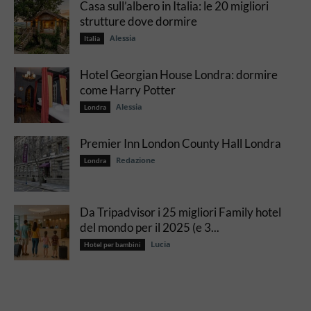
Casa sull’albero in Italia: le 20 migliori
strutture dove dormire
Alessia
Italia
Hotel Georgian House Londra: dormire
come Harry Potter
Alessia
Londra
Premier Inn London County Hall Londra
Redazione
Londra
Da Tripadvisor i 25 migliori Family hotel
del mondo per il 2025 (e 3...
Lucia
Hotel per bambini