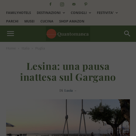
FAMILYHOTELS
DESTINAZIONI
CONSIGLI
FESTIVITA’
PARCHI
MUSEI
CUCINA
SHOP AMAZON
Home
Italia
Puglia
Lesina: una pausa
inattesa sul Gargano
Di
Lucia
-