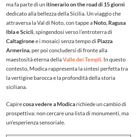
ma fa parte di un
itinerario on the road di 15 giorni
dedicato alla bellezza della Sicilia. Un viaggio che
attraversa la Val di Noto, con tappe a
Noto, Ragusa
Ibla e Scicli
, spingendosi verso l’entroterra di
Caltagirone
e i mosaici senza tempo di
Piazza
Armerina
, per poi concludersi di fronte alla
maestosità eterna della
Valle dei Templi
. In questo
contesto, Modica rappresenta la sintesi perfetta tra
la vertigine barocca e la profondità della storia
siciliana.
Capire
cosa vedere a Modica
richiede un cambio di
prospettiva: non cercare una lista di monumenti, ma
un’esperienza sensoriale.