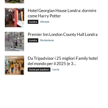
Hotel Georgian House Londra: dormire
come Harry Potter
Alessia
Londra
Premier Inn London County Hall Londra
Redazione
Londra
Da Tripadvisor i 25 migliori Family hotel
del mondo per il 2025 (e 3...
Lucia
Hotel per bambini