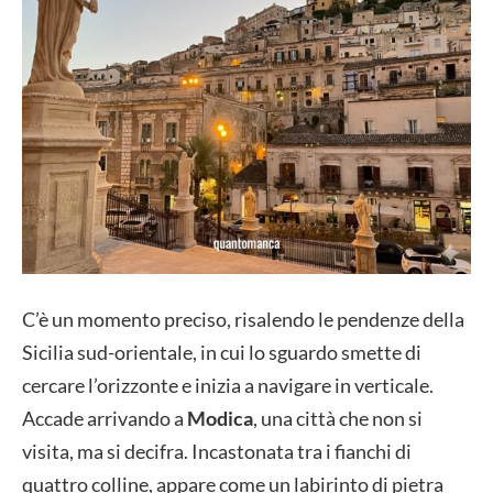
C’è un momento preciso, risalendo le pendenze della
Sicilia sud-orientale, in cui lo sguardo smette di
cercare l’orizzonte e inizia a navigare in verticale.
Accade arrivando a
Modica
, una città che non si
visita, ma si decifra. Incastonata tra i fianchi di
quattro colline, appare come un labirinto di pietra