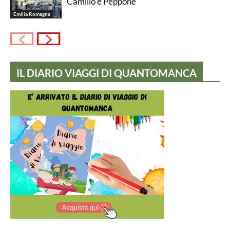
Camillo e Peppone
Emilia Romagna
IL DIARIO VIAGGI DI QUANTOMANCA