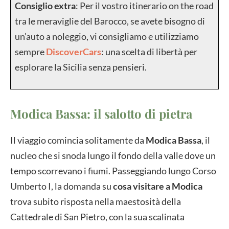
Consiglio extra
: Per il vostro itinerario on the road
tra le meraviglie del Barocco, se avete bisogno di
un’auto a noleggio, vi consigliamo e utilizziamo
sempre
DiscoverCars
: una scelta di libertà per
esplorare la Sicilia senza pensieri.
Modica Bassa: il salotto di pietra
Il viaggio comincia solitamente da
Modica Bassa
, il
nucleo che si snoda lungo il fondo della valle dove un
tempo scorrevano i fiumi. Passeggiando lungo Corso
Umberto I, la domanda su
cosa visitare a Modica
trova subito risposta nella maestosità della
Cattedrale di San Pietro, con la sua scalinata