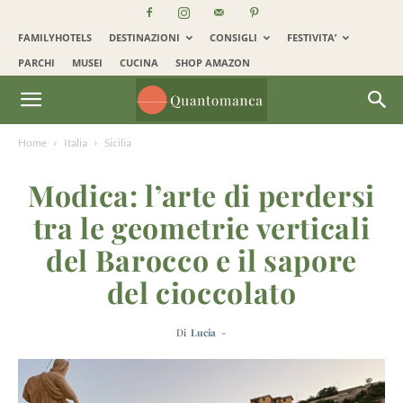
FAMILYHOTELS
DESTINAZIONI
CONSIGLI
FESTIVITA’
PARCHI
MUSEI
CUCINA
SHOP AMAZON
Home
Italia
Sicilia
Modica: l’arte di perdersi
tra le geometrie verticali
del Barocco e il sapore
del cioccolato
Di
Lucia
-