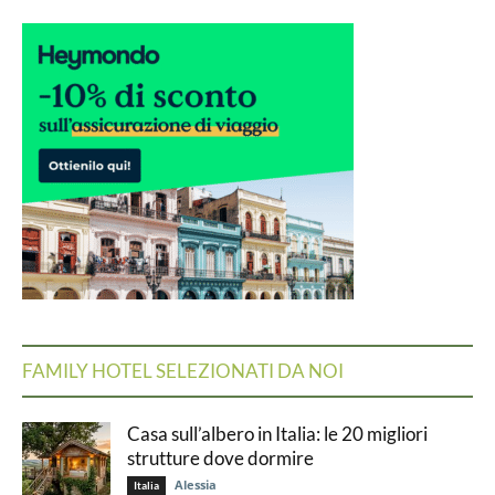
FAMILY HOTEL SELEZIONATI DA NOI
Casa sull’albero in Italia: le 20 migliori
strutture dove dormire
Alessia
Italia