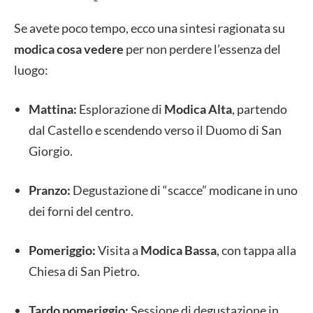
Se avete poco tempo, ecco una sintesi ragionata su
modica cosa vedere
per non perdere l’essenza del
luogo:
Mattina:
Esplorazione di
Modica Alta
, partendo
dal Castello e scendendo verso il Duomo di San
Giorgio.
Pranzo:
Degustazione di “scacce” modicane in uno
dei forni del centro.
Pomeriggio:
Visita a
Modica Bassa
, con tappa alla
Chiesa di San Pietro.
Tardo pomeriggio:
Sessione di degustazione in