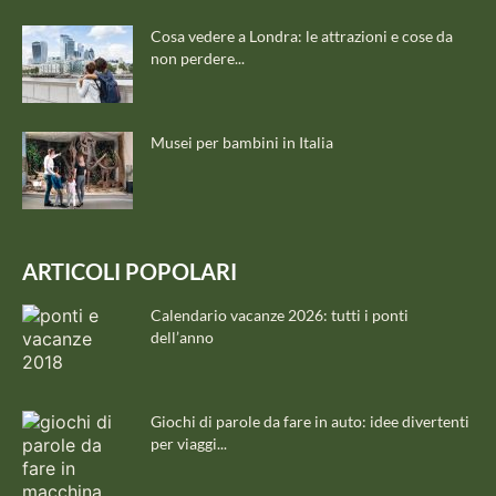
Cosa vedere a Londra: le attrazioni e cose da
non perdere...
Musei per bambini in Italia
ARTICOLI POPOLARI
Calendario vacanze 2026: tutti i ponti
dell’anno
Giochi di parole da fare in auto: idee divertenti
per viaggi...