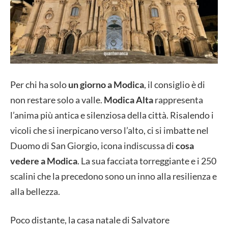
Per chi ha solo
un giorno a Modica
, il consiglio è di
non restare solo a valle.
Modica Alta
rappresenta
l’anima più antica e silenziosa della città. Risalendo i
vicoli che si inerpicano verso l’alto, ci si imbatte nel
Duomo di San Giorgio, icona indiscussa di
cosa
vedere a Modica
. La sua facciata torreggiante e i 250
scalini che la precedono sono un inno alla resilienza e
alla bellezza.
Poco distante, la casa natale di Salvatore