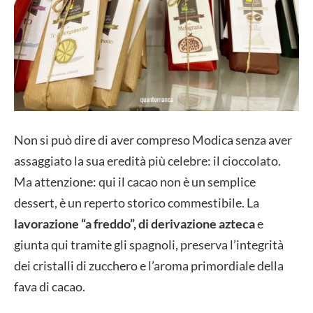
Non si può dire di aver compreso Modica senza aver
assaggiato la sua eredità più celebre: il cioccolato.
Ma attenzione: qui il cacao non è un semplice
dessert, è un reperto storico commestibile. La
lavorazione “a freddo”, di derivazione azteca
e
giunta qui tramite gli spagnoli, preserva l’integrità
dei cristalli di zucchero e l’aroma primordiale della
fava di cacao.