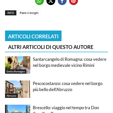
INFO
Paesi e borghi
ARTICOLI CORRELATI
ALTRI ARTICOLI DI QUESTO AUTORE
Santarcangelo di Romagna: cosa vedere
nel borgo medievale vicino Rimini
Emilia Romagna
Pescocostanzo: cosa vedere nel borgo
più bello dell’Abruzzo
Abruzzo
Brescello: viaggio nel tempo tra Don