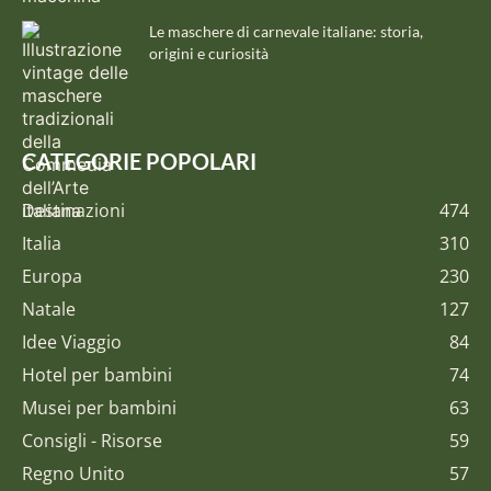
Le maschere di carnevale italiane: storia,
origini e curiosità
CATEGORIE POPOLARI
Destinazioni
474
Italia
310
Europa
230
Natale
127
Idee Viaggio
84
Hotel per bambini
74
Musei per bambini
63
Consigli - Risorse
59
Regno Unito
57