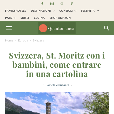
FAMILYHOTELS
DESTINAZIONI
CONSIGLI
FESTIVITA’
PARCHI
MUSEI
CUCINA
SHOP AMAZON
Home
Europa
Svizzera
Svizzera, St. Moritz con i
bambini, come entrare
in una cartolina
Di
Pamela Zambonin
-