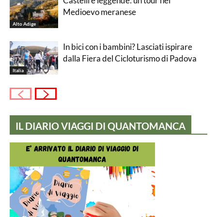
Castelli e leggende: un tour nel
Medioevo meranese
Alto Adige
In bici con i bambini? Lasciati ispirare
dalla Fiera del Cicloturismo di Padova
Italia
IL DIARIO VIAGGI DI QUANTOMANCA