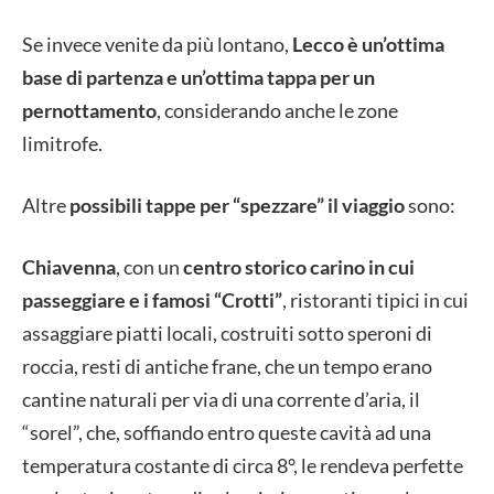
Se invece venite da più lontano,
Lecco è un’ottima
base di partenza e un’ottima tappa per un
pernottamento
, considerando anche le zone
limitrofe.
Altre
possibili tappe per “spezzare” il viaggio
sono:
Chiavenna
, con un
centro storico carino in cui
passeggiare e i famosi “Crotti”
, ristoranti tipici in cui
assaggiare piatti locali, costruiti sotto speroni di
roccia, resti di antiche frane, che un tempo erano
cantine naturali per via di una corrente d’aria, il
“sorel”, che, soffiando entro queste cavità ad una
temperatura costante di circa 8°, le rendeva perfette