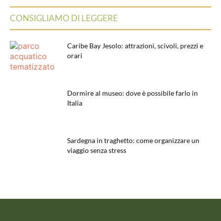
CONSIGLIAMO DI LEGGERE
Caribe Bay Jesolo: attrazioni, scivoli, prezzi e
orari
Dormire al museo: dove è possibile farlo in
Italia
Sardegna in traghetto: come organizzare un
viaggio senza stress