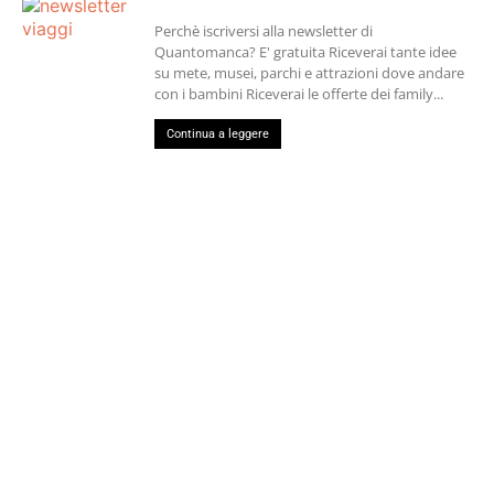
Perchè iscriversi alla newsletter di
Quantomanca? E' gratuita Riceverai tante idee
su mete, musei, parchi e attrazioni dove andare
con i bambini Riceverai le offerte dei family...
Continua a leggere