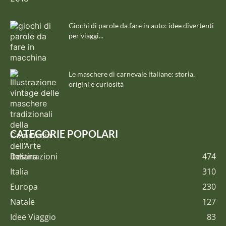
Giochi di parole da fare in auto: idee divertenti
per viaggi...
Le maschere di carnevale italiane: storia,
origini e curiosità
CATEGORIE POPOLARI
Destinazioni
474
Italia
310
Europa
230
Natale
127
Idee Viaggio
83