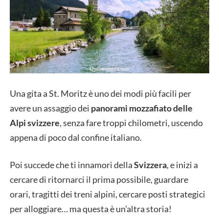
Una gita a St. Moritz è uno dei modi più facili per
avere un assaggio dei
panorami mozzafiato delle
Alpi svizzere
, senza fare troppi chilometri, uscendo
appena di poco dal confine italiano.
Poi succede che ti innamori della
Svizzera
, e inizi a
cercare di ritornarci il prima possibile, guardare
orari, tragitti dei treni alpini, cercare posti strategici
per alloggiare… ma questa è un’altra storia!