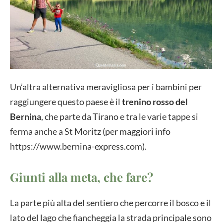
Un’altra alternativa meravigliosa per i bambini per
raggiungere questo paese è il
trenino rosso del
Bernina
, che parte da Tirano e tra le varie tappe si
ferma anche a St Moritz (per maggiori info
https://www.bernina-express.com).
Giunti alla meta, che fare?
La parte più alta del sentiero che percorre il bosco e il
lato del lago che fiancheggia la strada principale sono