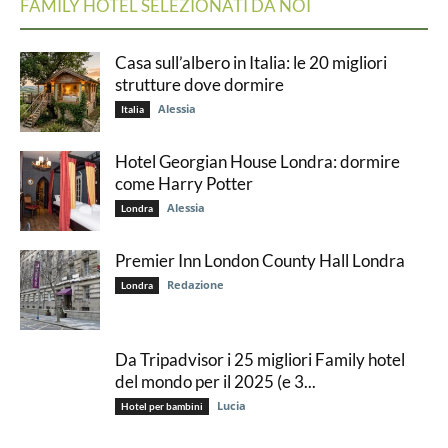
FAMILY HOTEL SELEZIONATI DA NOI
Casa sull’albero in Italia: le 20 migliori
strutture dove dormire
Alessia
Italia
Hotel Georgian House Londra: dormire
come Harry Potter
Alessia
Londra
Premier Inn London County Hall Londra
Redazione
Londra
Da Tripadvisor i 25 migliori Family hotel
del mondo per il 2025 (e 3...
Lucia
Hotel per bambini