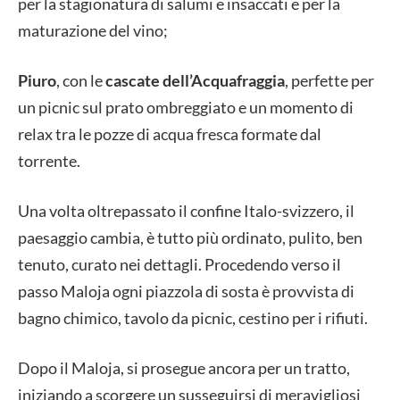
per la stagionatura di salumi e insaccati e per la
maturazione del vino;
Piuro
, con le
cascate dell’Acquafraggia
, perfette per
un picnic sul prato ombreggiato e un momento di
relax tra le pozze di acqua fresca formate dal
torrente.
Una volta oltrepassato il confine Italo-svizzero, il
paesaggio cambia, è tutto più ordinato, pulito, ben
tenuto, curato nei dettagli. Procedendo verso il
passo Maloja ogni piazzola di sosta è provvista di
bagno chimico, tavolo da picnic, cestino per i rifiuti.
Dopo il Maloja, si prosegue ancora per un tratto,
iniziando a scorgere un susseguirsi di meravigliosi