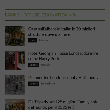
FAMILY HOTEL SELEZIONATI DA NOI
Casa sull’albero in Italia: le 20 migliori
strutture dove dormire
Alessia
Italia
Hotel Georgian House Londra: dormire
come Harry Potter
Alessia
Londra
Premier Inn London County Hall Londra
Redazione
Londra
Da Tripadvisor i 25 migliori Family hotel
del mondo per il 2025 (e 3...