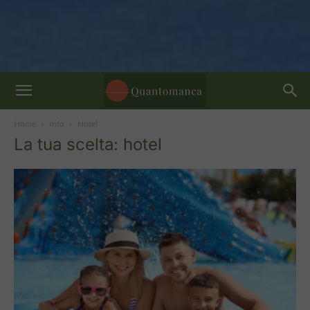
Home
Info
Hotel
La tua scelta: hotel