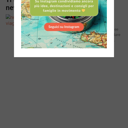
newsletter!
Perchè iscriversi alla newsletter di
Quantomanca? E' gratuita Riceverai tante idee
su mete, musei, parchi e attrazioni dove andare
con i bambini Riceverai le offerte dei family...
Continua a leggere