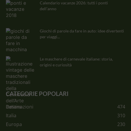
Calendario vacanze 2026: tutti i ponti
dell’anno
Giochi di parole da fare in auto: idee divertenti
per viaggi...
Le maschere di carnevale italiane: storia,
origini e curiosità
CATEGORIE POPOLARI
Destinazioni
474
Italia
310
Europa
230