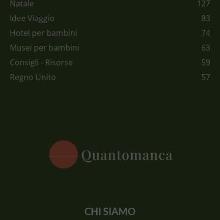
Natale
127
Idee Viaggio
83
Hotel per bambini
74
Musei per bambini
63
Consigli - Risorse
59
Regno Unito
57
CHI SIAMO