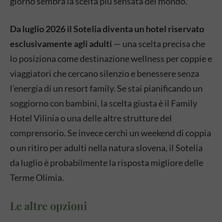
giorno sembra la scelta più sensata del mondo.
Da luglio 2026 il Sotelia diventa un hotel riservato
esclusivamente agli adulti
— una scelta precisa che
lo posiziona come destinazione wellness per coppie e
viaggiatori che cercano silenzio e benessere senza
l’energia di un resort family. Se stai pianificando un
soggiorno con bambini, la scelta giusta è il Family
Hotel Vilinia o una delle altre strutture del
comprensorio. Se invece cerchi un weekend di coppia
o un ritiro per adulti nella natura slovena, il Sotelia
da luglio è probabilmente la risposta migliore delle
Terme Olimia.
Le altre opzioni