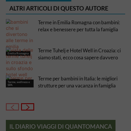
ALTRI ARTICOLI DI QUESTO AUTORE
Terme in Emilia Romagna con bambini:
relax e benessere per tutta la famiglia
Terme Tuhelj e Hotel Well in Croazia: ci
Emilia Romagna
siamo stati, ecco cosa sapere davvero
Terme per bambini in Italia: le migliori
Croazia
Terme, wellness e
strutture per una vacanza in famiglia
SPA
IL DIARIO VIAGGI DI QUANTOMANCA