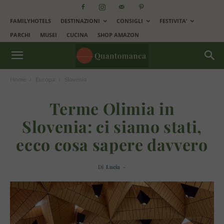
FAMILYHOTELS
DESTINAZIONI
CONSIGLI
FESTIVITA’
PARCHI
MUSEI
CUCINA
SHOP AMAZON
Home
Europa
Slovenia
Terme Olimia in
Slovenia: ci siamo stati,
ecco cosa sapere davvero
Di
Lucia
-