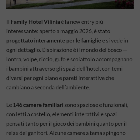
Il
Family Hotel Vilinia
è la new entry più
interessante: aperto a maggio 2026, è stato
progettato interamente per le famiglie
e si vede in
ogni dettaglio. L’ispirazione è il mondo del bosco —
lontra, volpe, riccio, gufo e scoiattolo accompagnano
i bambini attraverso gli spazi dell’hotel, con temi
diversi per ogni piano e pareti interattive che
cambiano a seconda dell’ambiente.
Le
146 camere familiari
sono spaziose e funzionali,
con letti a castello, elementi interattivi e spazi
pensati tanto per il gioco dei bambini quanto per il
relax dei genitori. Alcune camere a tema spingono