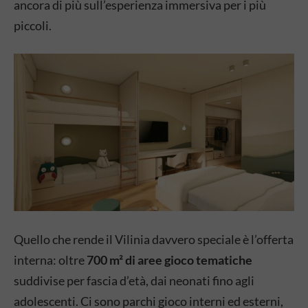
ancora di più sull’esperienza immersiva per i più
piccoli.
Quello che rende il Vilinia davvero speciale è l’offerta
interna: oltre
700 m² di aree gioco tematiche
suddivise per fascia d’età, dai neonati fino agli
adolescenti. Ci sono parchi gioco interni ed esterni,