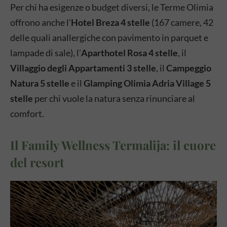
Per chi ha esigenze o budget diversi, le Terme Olimia
offrono anche l’
Hotel Breza 4 stelle
(167 camere, 42
delle quali anallergiche con pavimento in parquet e
lampade di sale), l’
Aparthotel Rosa 4 stelle
, il
Villaggio degli Appartamenti 3 stelle
, il
Campeggio
Natura 5 stelle
e il
Glamping Olimia Adria Village 5
stelle
per chi vuole la natura senza rinunciare al
comfort.
Il Family Wellness Termalija: il cuore
del resort