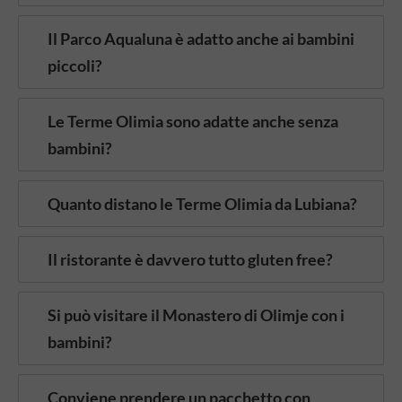
Il Parco Aqualuna è adatto anche ai bambini
piccoli?
Le Terme Olimia sono adatte anche senza
bambini?
Quanto distano le Terme Olimia da Lubiana?
Il ristorante è davvero tutto gluten free?
Si può visitare il Monastero di Olimje con i
bambini?
Conviene prendere un pacchetto con