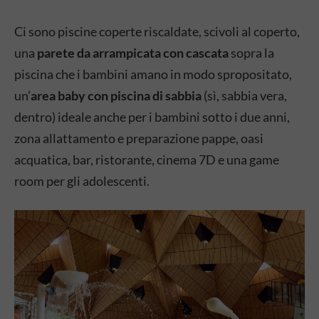
Ci sono piscine coperte riscaldate, scivoli al coperto,
una
parete da arrampicata con cascata
sopra la
piscina che i bambini amano in modo spropositato,
un’
area baby con piscina di sabbia
(sì, sabbia vera,
dentro) ideale anche per i bambini sotto i due anni,
zona allattamento e preparazione pappe, oasi
acquatica, bar, ristorante, cinema 7D e una game
room per gli adolescenti.