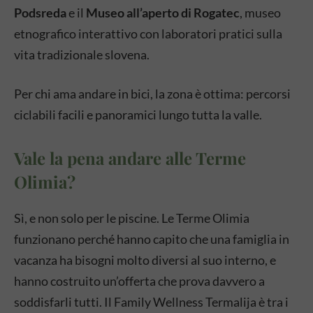
Podsreda
e il
Museo all’aperto di Rogatec
, museo
etnografico interattivo con laboratori pratici sulla
vita tradizionale slovena.
Per chi ama andare in bici, la zona è ottima: percorsi
ciclabili facili e panoramici lungo tutta la valle.
Vale la pena andare alle Terme
Olimia?
Sì, e non solo per le piscine. Le Terme Olimia
funzionano perché hanno capito che una famiglia in
vacanza ha bisogni molto diversi al suo interno, e
hanno costruito un’offerta che prova davvero a
soddisfarli tutti. Il Family Wellness Termalija è tra i