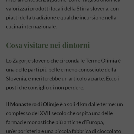
valorizza i prodotti locali della Stiria slovena, con
piatti della tradizione e qualche incursione nella
cucina internazionale.
Cosa visitare nei dintorni
Lo Zagorje sloveno che circonda le Terme Olimia è
una delle parti più belle e meno conosciute della
Slovenia, e meriterebbe un articolo a parte. Ecco i
posti che consiglio di non perdere.
Il
Monastero di Olimje
è a soli 4 km dalle terme: un
complesso del XVII secolo che ospita una delle
farmacie monastiche più antiche d’Europa,
un’erboristeria e una piccola fabbrica di cioccolato