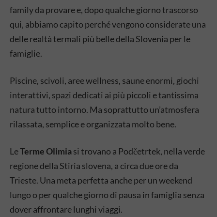
family da provare e, dopo qualche giorno trascorso
qui, abbiamo capito perché vengono considerate una
delle realtà termali più belle della Slovenia per le
famiglie.
Piscine, scivoli, aree wellness, saune enormi, giochi
interattivi, spazi dedicati ai più piccoli e tantissima
natura tutto intorno. Ma soprattutto un’atmosfera
rilassata, semplice e organizzata molto bene.
Le
Terme Olimia
si trovano a Podčetrtek, nella verde
regione della Stiria slovena, a circa due ore da
Trieste. Una meta perfetta anche per un weekend
lungo o per qualche giorno di pausa in famiglia senza
dover affrontare lunghi viaggi.