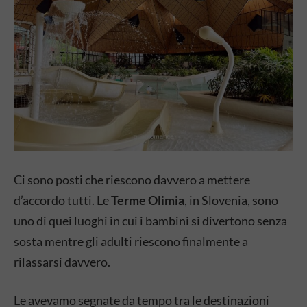
Ci sono posti che riescono davvero a mettere
d’accordo tutti. Le
Terme Olimia
, in Slovenia, sono
uno di quei luoghi in cui i bambini si divertono senza
sosta mentre gli adulti riescono finalmente a
rilassarsi davvero.
Le avevamo segnate da tempo tra le destinazioni