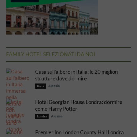
FAMILY HOTEL SELEZIONATI DA NOI
Casa sull’albero in Italia: le 20 migliori
strutture dove dormire
Alessia
Italia
Hotel Georgian House Londra: dormire
come Harry Potter
Alessia
Londra
Premier Inn London County Hall Londra