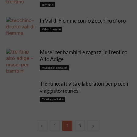
Trentino
In Val di Fiemme con lo Zecchino d’ oro
Val di Fiemme
Musei per bambini e ragazzi in Trentino
Alto Adige
Musei per bambini
Trentino: attività e laboratori per piccoli
viaggiatori curiosi
Montagna Italia
1
2
3