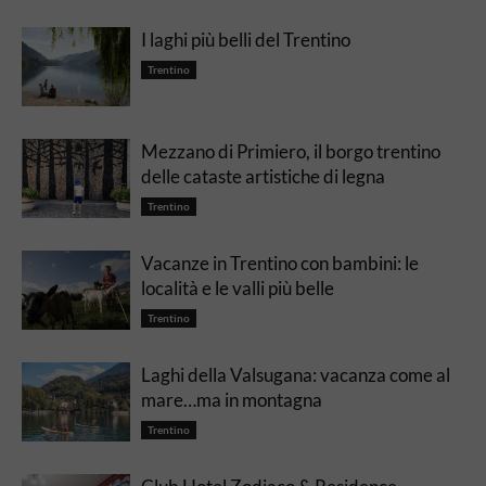
I laghi più belli del Trentino
Trentino
Mezzano di Primiero, il borgo trentino
delle cataste artistiche di legna
Trentino
Vacanze in Trentino con bambini: le
località e le valli più belle
Trentino
Laghi della Valsugana: vacanza come al
mare…ma in montagna
Trentino