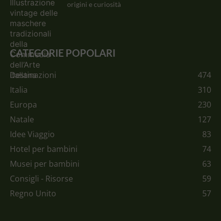
origini e curiosità
CATEGORIE POPOLARI
Destinazioni
474
Italia
310
Europa
230
Natale
127
Idee Viaggio
83
Hotel per bambini
74
Musei per bambini
63
Consigli - Risorse
59
Regno Unito
57