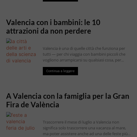
Valencia con i bambini: le 10
attrazioni da non perdere
Valencia è una di quelle città che funziona per
tutti — per chi viaggia con bambini piccoli che
vogliono arrampicarsi su qualsiasi cosa, per...
Continua a leggere
A Valencia con la famiglia per la Gran
Fira de València
Trascorrere il mese di luglio a Valencia non
significa solo trascorrere una vacanza al mare,
ma poter assistere anche ad una delle feste più...