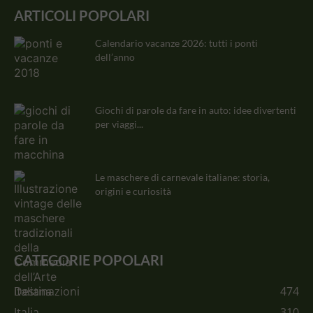
ARTICOLI POPOLARI
Calendario vacanze 2026: tutti i ponti
dell’anno
Giochi di parole da fare in auto: idee divertenti
per viaggi...
Le maschere di carnevale italiane: storia,
origini e curiosità
CATEGORIE POPOLARI
Destinazioni
474
Italia
310