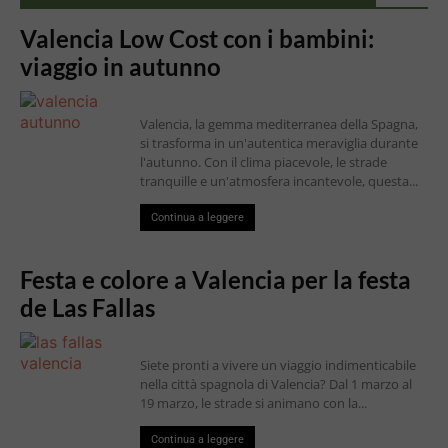
Valencia Low Cost con i bambini:
viaggio in autunno
Valencia, la gemma mediterranea della Spagna,
si trasforma in un'autentica meraviglia durante
l'autunno. Con il clima piacevole, le strade
tranquille e un'atmosfera incantevole, questa...
Continua a leggere
Festa e colore a Valencia per la festa
de Las Fallas
Siete pronti a vivere un viaggio indimenticabile
nella città spagnola di Valencia? Dal 1 marzo al
19 marzo, le strade si animano con la...
Continua a leggere