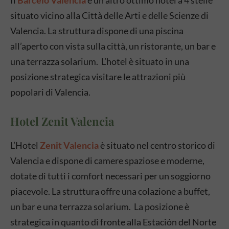
Il
Barceló Valencia
è un altro ottimo hotel a 4 stelle
situato vicino alla Città delle Arti e delle Scienze di
Valencia. La struttura dispone di una piscina
all’aperto con vista sulla città, un ristorante, un bar e
una terrazza solarium. L’hotel è situato in una
posizione strategica visitare le attrazioni più
popolari di Valencia.
Hotel Zenit Valencia
L’Hotel
Zenit Valencia
è situato nel centro storico di
Valencia e dispone di camere spaziose e moderne,
dotate di tutti i comfort necessari per un soggiorno
piacevole. La struttura offre una colazione a buffet,
un bar e una terrazza solarium. La posizione è
strategica in quanto di fronte alla Estación del Norte