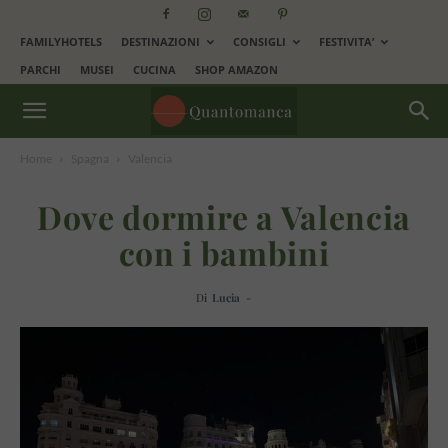
FAMILYHOTELS
DESTINAZIONI
CONSIGLI
FESTIVITA’
PARCHI
MUSEI
CUCINA
SHOP AMAZON
Home
Spagna
Valencia
Dove dormire a Valencia
con i bambini
Di
Lucia
-