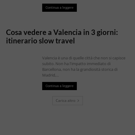
Continua a leggere
Cosa vedere a Valencia in 3 giorni:
itinerario slow travel
Valencia è una di quelle città che non si capisce
subito. Non ha l'impatto immediato di
Barcellona, non ha la grandiosità storica di
Madrid,...
Continua a leggere
Carica altro