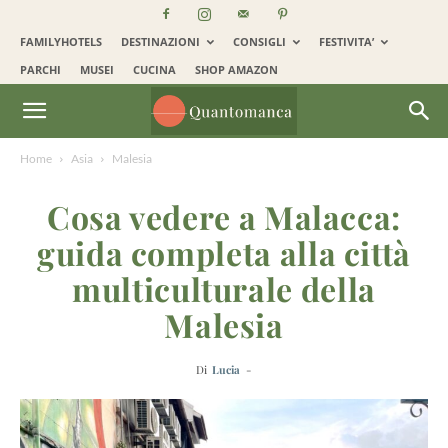
FAMILYHOTELS
DESTINAZIONI
CONSIGLI
FESTIVITA’
PARCHI
MUSEI
CUCINA
SHOP AMAZON
Home
Asia
Malesia
Cosa vedere a Malacca:
guida completa alla città
multiculturale della
Malesia
Di
Lucia
-