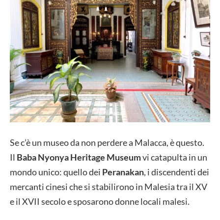
Se c’è un museo da non perdere a Malacca, è questo.
Il
Baba Nyonya Heritage Museum
vi catapulta in un
mondo unico: quello dei
Peranakan
, i discendenti dei
mercanti cinesi che si stabilirono in Malesia tra il XV
e il XVII secolo e sposarono donne locali malesi.