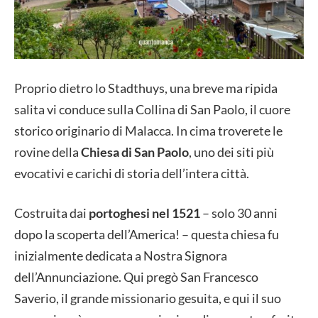
Proprio dietro lo Stadthuys, una breve ma ripida
salita vi conduce sulla Collina di San Paolo, il cuore
storico originario di Malacca. In cima troverete le
rovine della
Chiesa di San Paolo
, uno dei siti più
evocativi e carichi di storia dell’intera città.
Costruita dai
portoghesi nel 1521
– solo 30 anni
dopo la scoperta dell’America! – questa chiesa fu
inizialmente dedicata a Nostra Signora
dell’Annunciazione. Qui pregò San Francesco
Saverio, il grande missionario gesuita, e qui il suo