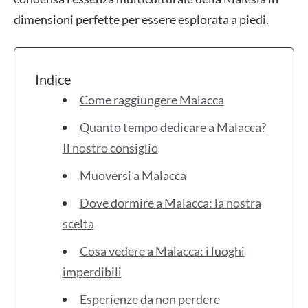
dimensioni perfette per essere esplorata a piedi.
Indice
Come raggiungere Malacca
Quanto tempo dedicare a Malacca?
Il nostro consiglio
Muoversi a Malacca
Dove dormire a Malacca: la nostra
scelta
Cosa vedere a Malacca: i luoghi
imperdibili
Esperienze da non perdere