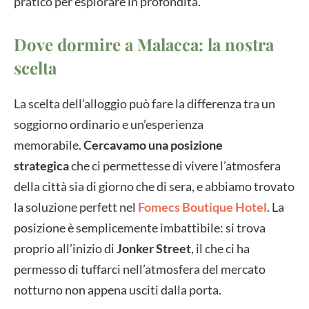
pratico per esplorare in profondità.
Dove dormire a Malacca: la nostra
scelta
La scelta dell’alloggio può fare la differenza tra un
soggiorno ordinario e un’esperienza
memorabile.
Cercavamo una posizione
strategica
che ci permettesse di vivere l’atmosfera
della città sia di giorno che di sera, e abbiamo trovato
la soluzione perfett nel
Fomecs Boutique Hotel
. La
posizione è semplicemente imbattibile: si trova
proprio all’inizio di
Jonker Street
, il che ci ha
permesso di tuffarci nell’atmosfera del mercato
notturno non appena usciti dalla porta.