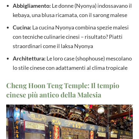
Abbigliamento:
Le donne (Nyonya) indossavano il
kebaya, una blusa ricamata, con il sarong malese
Cucina:
La cucina Nyonya combina spezie malesi
con tecniche culinarie cinesi – risultato? Piatti
straordinari come il laksa Nyonya
Architettura:
Le loro case (shophouse) mescolano
lo stile cinese con adattamenti al clima tropicale
Cheng Hoon Teng Temple: Il tempio
cinese più antico della Malesia