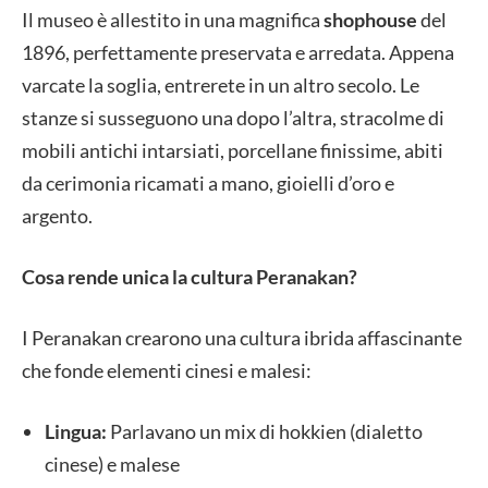
Il museo è allestito in una magnifica
shophouse
del
1896, perfettamente preservata e arredata. Appena
varcate la soglia, entrerete in un altro secolo. Le
stanze si susseguono una dopo l’altra, stracolme di
mobili antichi intarsiati, porcellane finissime, abiti
da cerimonia ricamati a mano, gioielli d’oro e
argento.
Cosa rende unica la cultura Peranakan?
I Peranakan crearono una cultura ibrida affascinante
che fonde elementi cinesi e malesi:
Lingua:
Parlavano un mix di hokkien (dialetto
cinese) e malese