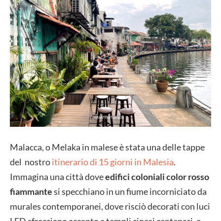
Malacca, o Melaka in malese è stata una delle tappe
del nostro
itinerario di 15 giorni in Malesia
.
Immagina una città dove
edifici coloniali color rosso
fiammante
si specchiano in un fiume incorniciato da
murales contemporanei, dove risciò decorati con luci