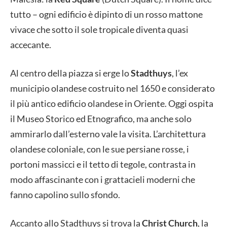
tutto – ogni edificio è dipinto di un rosso mattone
vivace che sotto il sole tropicale diventa quasi
accecante.
Al centro della piazza si erge lo
Stadthuys
, l’ex
municipio olandese costruito nel 1650 e considerato
il più antico edificio olandese in Oriente. Oggi ospita
il Museo Storico ed Etnografico, ma anche solo
ammirarlo dall’esterno vale la visita. L’architettura
olandese coloniale, con le sue persiane rosse, i
portoni massicci e il tetto di tegole, contrasta in
modo affascinante con i grattacieli moderni che
fanno capolino sullo sfondo.
Accanto allo Stadthuys si trova la
Christ Church
, la