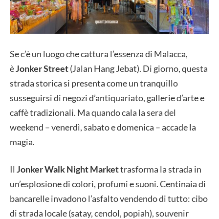
Se c’è un luogo che cattura l’essenza di Malacca,
è
Jonker Street
(Jalan Hang Jebat). Di giorno, questa
strada storica si presenta come un tranquillo
susseguirsi di negozi d’antiquariato, gallerie d’arte e
caffè tradizionali. Ma quando cala la sera del
weekend – venerdì, sabato e domenica – accade la
magia.
Il
Jonker Walk Night Market
trasforma la strada in
un’esplosione di colori, profumi e suoni. Centinaia di
bancarelle invadono l’asfalto vendendo di tutto: cibo
di strada locale (satay, cendol, popiah), souvenir