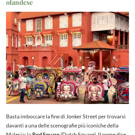
olandese
Basta imboccare la fine di Jonker Street per trovarsi
davanti a una delle scenografie più iconiche della
Malesia: la
Red Square
(Dutch Square). Il nome dice