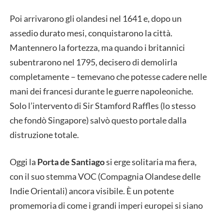
Poi arrivarono gli olandesi nel 1641 e, dopo un
assedio durato mesi, conquistarono la città.
Mantennero la fortezza, ma quando i britannici
subentrarono nel 1795, decisero di demolirla
completamente – temevano che potesse cadere nelle
mani dei francesi durante le guerre napoleoniche.
Solo l’intervento di Sir Stamford Raffles (lo stesso
che fondò Singapore) salvò questo portale dalla
distruzione totale.
Oggi la
Porta de Santiago
si erge solitaria ma fiera,
con il suo stemma VOC (Compagnia Olandese delle
Indie Orientali) ancora visibile. È un potente
promemoria di come i grandi imperi europei si siano