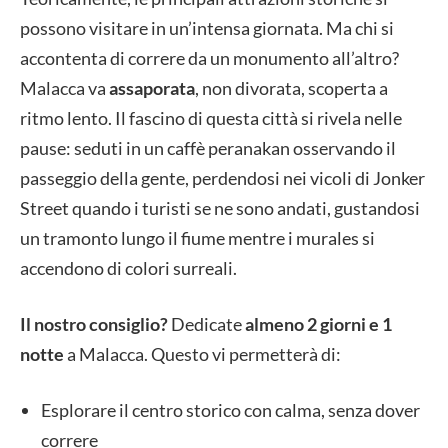
possono visitare in un’intensa giornata. Ma chi si
accontenta di correre da un monumento all’altro?
Malacca va
assaporata
, non divorata, scoperta a
ritmo lento. Il fascino di questa città si rivela nelle
pause: seduti in un caffè peranakan osservando il
passeggio della gente, perdendosi nei vicoli di Jonker
Street quando i turisti se ne sono andati, gustandosi
un tramonto lungo il fiume mentre i murales si
accendono di colori surreali.
Il nostro consiglio?
Dedicate
almeno 2 giorni e 1
notte
a Malacca. Questo vi permetterà di:
Esplorare il centro storico con calma, senza dover
correre