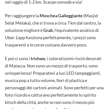
nel raggio di 1-2 km. Scarpe comode e via!
Per raggiungere la
Moschea Galleggiante
(Masjid
Selat Melaka), che si trova a circa 7 km dal centro, la
soluzione migliore è
Grab
, l’equivalente asiatico di
Uber. L’app funziona perfettamente, i prezzi sono
trasparenti e le corse costano davvero poco.
E poi ci sono i
trishaw
, i coloratissimi risciò decorati
di Malacca. Non sono un mezzo di trasporto, sono
un’esperienza! Preparatevi a luci LED lampeggianti,
musica pop a tutto volume, fiori di plastica e
personaggi dei cartoni animati. Sono perfetti per una
foto ricordo e catturano perfettamente lo spirito
kitsch della città, anche se non sono il mezzo più