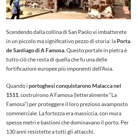
Scendendo dalla collina di San Paolo vi imbatterete
in un piccolo ma significativo pezzo di storia: la
Porta
de Santiago di A Famosa
. Questo portale in pietra è
tutto ciò che resta di quella che fu una delle
fortificazioni europee più imponenti dell’Asia.
Quando i
portoghesi conquistarono Malacca nel
1511
, costruirono A Famosa (letteralmente “La
Famosa”) per proteggere il loro prezioso avamposto
commerciale. La fortezza era massiccia, con mura
spesse metri e bastioni che dominavano il porto. Per
130 anni resistette a tutti gli attacchi.