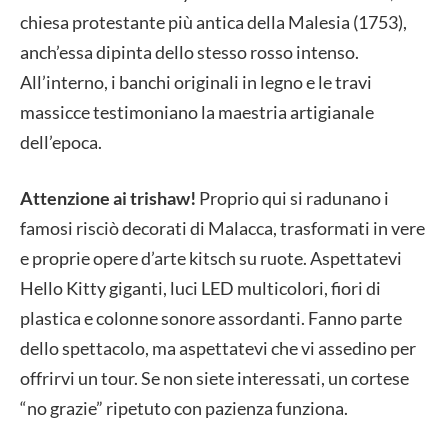
chiesa protestante più antica della Malesia (1753),
anch’essa dipinta dello stesso rosso intenso.
All’interno, i banchi originali in legno e le travi
massicce testimoniano la maestria artigianale
dell’epoca.
Attenzione ai trishaw!
Proprio qui si radunano i
famosi risciò decorati di Malacca, trasformati in vere
e proprie opere d’arte kitsch su ruote. Aspettatevi
Hello Kitty giganti, luci LED multicolori, fiori di
plastica e colonne sonore assordanti. Fanno parte
dello spettacolo, ma aspettatevi che vi assedino per
offrirvi un tour. Se non siete interessati, un cortese
“no grazie” ripetuto con pazienza funziona.