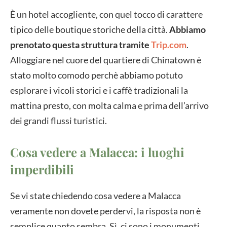
È un hotel accogliente, con quel tocco di carattere
tipico delle boutique storiche della città.
Abbiamo
prenotato questa struttura tramite
Trip.com
.
Alloggiare nel cuore del quartiere di Chinatown è
stato molto comodo perchè abbiamo potuto
esplorare i vicoli storici e i caffè tradizionali la
mattina presto, con molta calma e prima dell’arrivo
dei grandi flussi turistici.
Cosa vedere a Malacca: i luoghi
imperdibili
Se vi state chiedendo cosa vedere a Malacca
veramente non dovete perdervi, la risposta non è
semplice quanto sembra. Sì, ci sono i monumenti