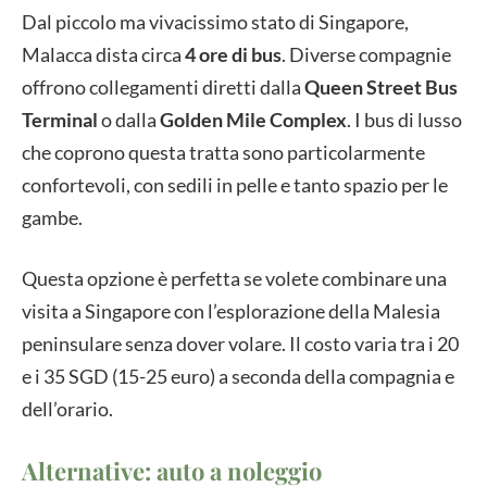
Dal piccolo ma vivacissimo stato di Singapore,
Malacca dista circa
4 ore di bus
. Diverse compagnie
offrono collegamenti diretti dalla
Queen Street Bus
Terminal
o dalla
Golden Mile Complex
. I bus di lusso
che coprono questa tratta sono particolarmente
confortevoli, con sedili in pelle e tanto spazio per le
gambe.
Questa opzione è perfetta se volete combinare una
visita a Singapore con l’esplorazione della Malesia
peninsulare senza dover volare. Il costo varia tra i 20
e i 35 SGD (15-25 euro) a seconda della compagnia e
dell’orario.
Alternative: auto a noleggio