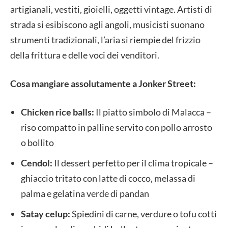
artigianali, vestiti, gioielli, oggetti vintage. Artisti di
strada si esibiscono agli angoli, musicisti suonano
strumenti tradizionali, l’aria si riempie del frizzio
della frittura e delle voci dei venditori.
Cosa mangiare assolutamente a Jonker Street:
Chicken rice balls:
Il piatto simbolo di Malacca –
riso compatto in palline servito con pollo arrosto
o bollito
Cendol:
Il dessert perfetto per il clima tropicale –
ghiaccio tritato con latte di cocco, melassa di
palma e gelatina verde di pandan
Satay celup:
Spiedini di carne, verdure o tofu cotti