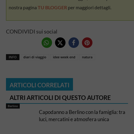
nostra pagina
TU BLOGGER
per maggiori dettagli.
CONDIVIDI sui social
INFO
diari di viaggio
idee week end
natura
ARTICOLI CORRELATI
ALTRI ARTICOLI DI QUESTO AUTORE
Berlino
Capodanno a Berlino con la famiglia: tra
luci, mercatini e atmosfera unica