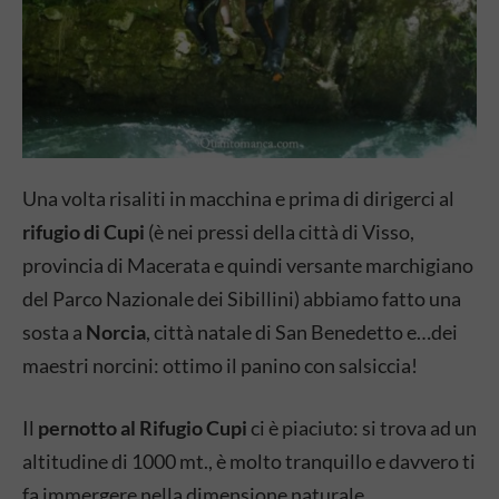
Una volta risaliti in macchina e prima di dirigerci al
rifugio di Cupi
(è nei pressi della città di Visso,
provincia di Macerata e quindi versante marchigiano
del Parco Nazionale dei Sibillini) abbiamo fatto una
sosta a
Norcia
, città natale di San Benedetto e…dei
maestri norcini: ottimo il panino con salsiccia!
Il
pernotto al Rifugio Cupi
ci è piaciuto: si trova ad un
altitudine di 1000 mt., è molto tranquillo e davvero ti
fa immergere nella dimensione naturale