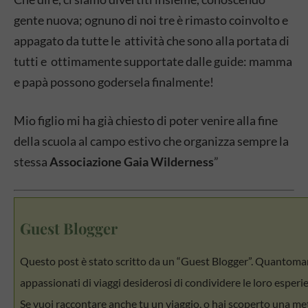
gente nuova; ognuno di noi tre è rimasto coinvolto e
appagato da tutte le attività che sono alla portata di
tutti e ottimamente supportate dalle guide: mamma
e papà possono godersela finalmente!
Mio figlio mi ha già chiesto di poter venire alla fine
della scuola al campo estivo che organizza sempre la
stessa
Associazione Gaia Wilderness
”
Guest Blogger
Questo post è stato scritto da un “Guest Blogger”. Quantomanc
appassionati di viaggi desiderosi di condividere le loro esperien
Se vuoi raccontare anche tu un viaggio, o hai scoperto una meta