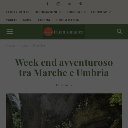
FAMILYHOTELS
DESTINAZIONI
CONSIGLI
FESTIVITA’
PARCHI
MUSEI
CUCINA
SHOP AMAZON
Home
Italia
Marche
Week end avventuroso
tra Marche e Umbria
Di
Lucia
-