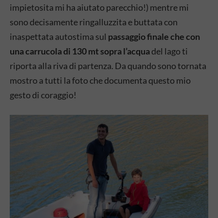
impietosita mi ha aiutato parecchio!) mentre mi
sono decisamente ringalluzzita e buttata con
inaspettata autostima sul
passaggio finale che con
una carrucola di 130 mt sopra l’acqua
del lago ti
riporta alla riva di partenza. Da quando sono tornata
mostro a tutti la foto che documenta questo mio
gesto di coraggio!