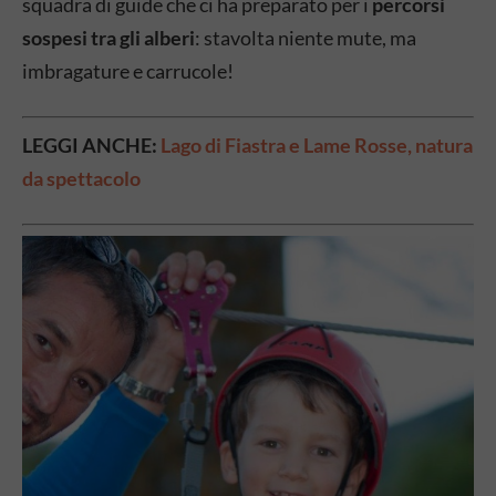
squadra di guide che ci ha preparato per i
percorsi
sospesi tra gli alberi
: stavolta niente mute, ma
imbragature e carrucole!
LEGGI ANCHE:
Lago di Fiastra e Lame Rosse, natura
da spettacolo