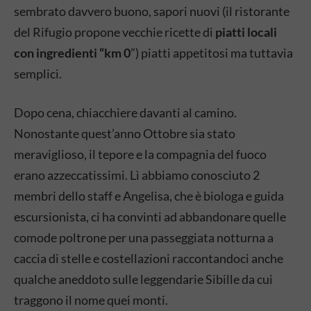
sembrato davvero buono, sapori nuovi (il ristorante
del Rifugio propone vecchie ricette di
piatti locali
con ingredienti “km 0
”) piatti appetitosi ma tuttavia
semplici.
Dopo cena, chiacchiere davanti al camino.
Nonostante quest’anno Ottobre sia stato
meraviglioso, il tepore e la compagnia del fuoco
erano azzeccatissimi. Lì abbiamo conosciuto 2
membri dello staff e Angelisa, che è biologa e guida
escursionista, ci ha convinti ad abbandonare quelle
comode poltrone per una passeggiata notturna a
caccia di stelle e costellazioni raccontandoci anche
qualche aneddoto sulle leggendarie Sibille da cui
traggono il nome quei monti.