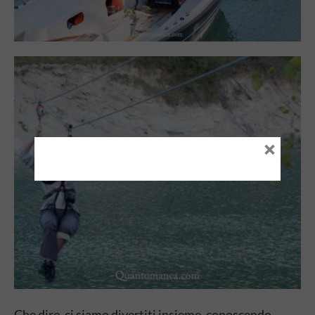
×
Che dire, ci siamo divertiti insieme, conoscendo