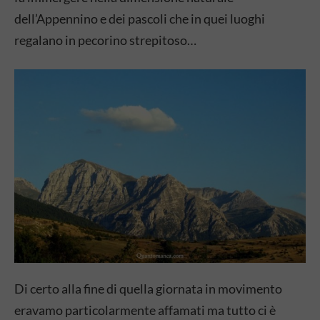
dell’Appennino e dei pascoli che in quei luoghi
regalano in pecorino strepitoso…
Di certo alla fine di quella giornata in movimento
eravamo particolarmente affamati ma tutto ci è