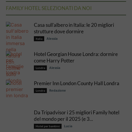
FAMILY HOTEL SELEZIONATI DA NOI
Casa sull’albero in Italia: le 20 migliori
strutture dove dormire
Alessia
Italia
Hotel Georgian House Londra: dormire
come Harry Potter
Alessia
Londra
Premier Inn London County Hall Londra
Redazione
Londra
Da Tripadvisor i 25 migliori Family hotel
del mondo per il 2025 (e 3...
Lucia
Hotel per bambini