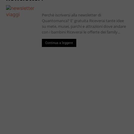
Perchè iscriversi alla newsletter di
Quantomanca? E' gratuita Riceverai tante idee
su mete, musei, parchi e attrazioni dove andare
con i bambini Riceverai le offerte dei family...
Continua a leggere