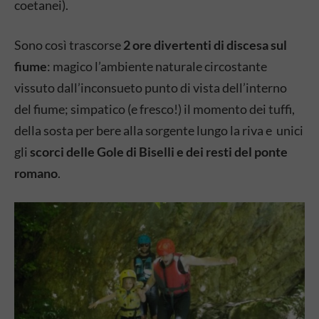
coetanei).
Sono così trascorse
2 ore divertenti di discesa sul
fiume
: magico l’ambiente naturale circostante
vissuto dall’inconsueto punto di vista dell’interno
del fiume; simpatico (e fresco!) il momento dei tuffi,
della sosta per bere alla sorgente lungo la riva e unici
gli
scorci delle Gole di Biselli e dei resti del ponte
romano
.