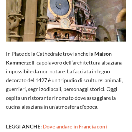
In Place de la Cathédrale trovi anche la
Maison
Kammerzell
,
capolavoro dell’architettura alsaziana
impossibile da non notare. La facciata in legno
decorato del 1427 è un tripudio di sculture: animali,
guerrieri, segni zodiacali, personaggi storici. Oggi
ospita un ristorante rinomato dove assaggiare la
cucina alsaziana in un’atmosfera d’epoca.
LEGGI ANCHE:
Dove andare in Francia con i