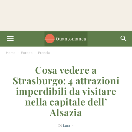
Home
Europa
Francia
Cosa vedere a
Strasburgo: 4 attrazioni
imperdibili da visitare
nella capitale dell’
Alsazia
Di
Lara
-