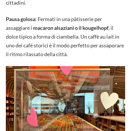
cittadini.
Pausa golosa
:
Fermati in una pâtisserie per
assaggiare i
macaron alsaziani o il kougelhopf
, il
dolce tipico a forma di ciambella. Un caffè au lait in
uno dei café storici è il modo perfetto per assaporare
il ritmo rilassato della città.