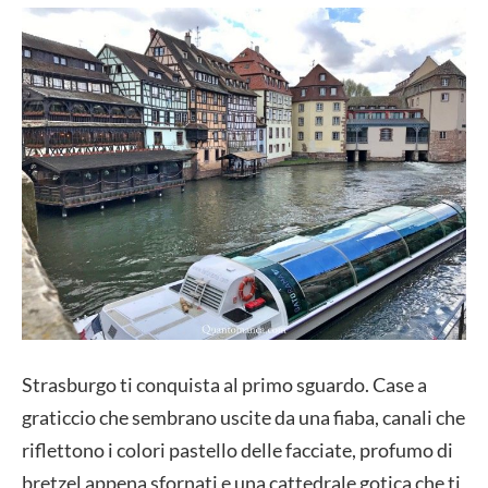
Strasburgo ti conquista al primo sguardo. Case a
graticcio che sembrano uscite da una fiaba, canali che
riflettono i colori pastello delle facciate, profumo di
bretzel appena sfornati e una cattedrale gotica che ti