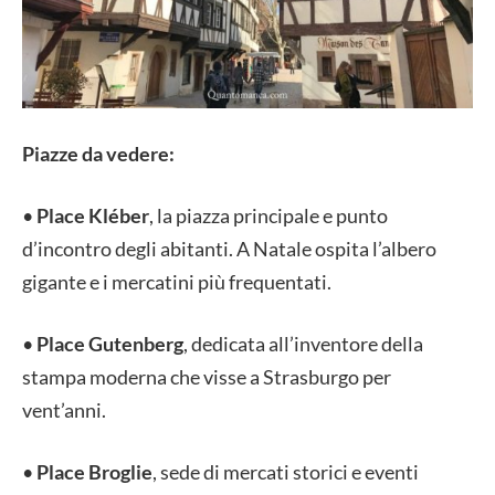
Piazze da vedere:
•
Place Kléber
, la piazza principale e punto
d’incontro degli abitanti. A Natale ospita l’albero
gigante e i mercatini più frequentati.
•
Place Gutenberg
, dedicata all’inventore della
stampa moderna che visse a Strasburgo per
vent’anni.
•
Place Broglie
, sede di mercati storici e eventi