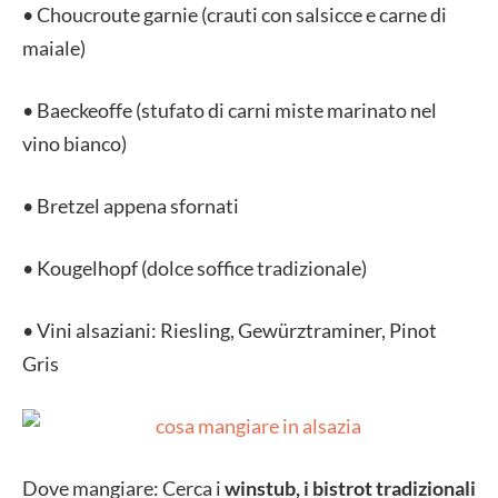
• Choucroute garnie (crauti con salsicce e carne di
maiale)
• Baeckeoffe (stufato di carni miste marinato nel
vino bianco)
• Bretzel appena sfornati
• Kougelhopf (dolce soffice tradizionale)
• Vini alsaziani: Riesling, Gewürztraminer, Pinot
Gris
Dove mangiare:
Cerca i
winstub, i bistrot tradizionali