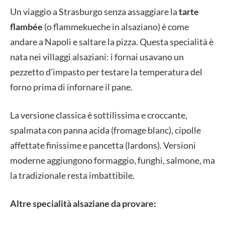
Un viaggio a Strasburgo senza assaggiare la
tarte
flambée
(o flammekueche in alsaziano) è come
andare a Napoli e saltare la pizza. Questa specialità è
nata nei villaggi alsaziani: i fornai usavano un
pezzetto d’impasto per testare la temperatura del
forno prima di infornare il pane.
La versione classica è sottilissima e croccante,
spalmata con panna acida (fromage blanc), cipolle
affettate finissime e pancetta (lardons). Versioni
moderne aggiungono formaggio, funghi, salmone, ma
la tradizionale resta imbattibile.
Altre specialità alsaziane da provare: