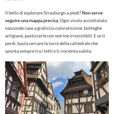
Il bello di esplorare Strasburgo a piedi?
Non serve
seguire una mappa precisa
. Ogni vicolo acciottolato
nasconde case a graticcio coloratissime, botteghe
artigiane, pasticcerie con vetrine irresistibili. E se ti
perdi, basta cercare la torre della cattedrale che
spunta sempre tra i tetti e ti riorienta subito.