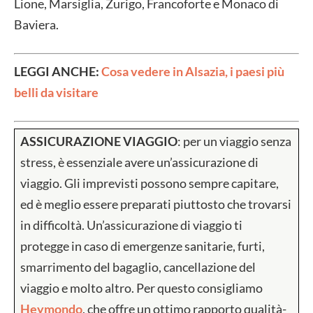
Lione, Marsiglia, Zurigo, Francoforte e Monaco di
Baviera.
LEGGI ANCHE:
Cosa vedere in Alsazia, i paesi più
belli da visitare
ASSICURAZIONE VIAGGIO
: per un viaggio senza
stress, è essenziale avere un’assicurazione di
viaggio. Gli imprevisti possono sempre capitare,
ed è meglio essere preparati piuttosto che trovarsi
in difficoltà. Un’assicurazione di viaggio ti
protegge in caso di emergenze sanitarie, furti,
smarrimento del bagaglio, cancellazione del
viaggio e molto altro. Per questo consigliamo
Heymondo
, che offre un ottimo rapporto qualità-