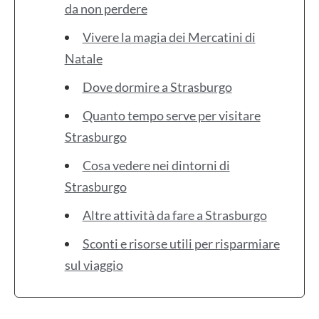
da non perdere
Vivere la magia dei Mercatini di
Natale
Dove dormire a Strasburgo
Quanto tempo serve per visitare
Strasburgo
Cosa vedere nei dintorni di
Strasburgo
Altre attività da fare a Strasburgo
Sconti e risorse utili per risparmiare
sul viaggio