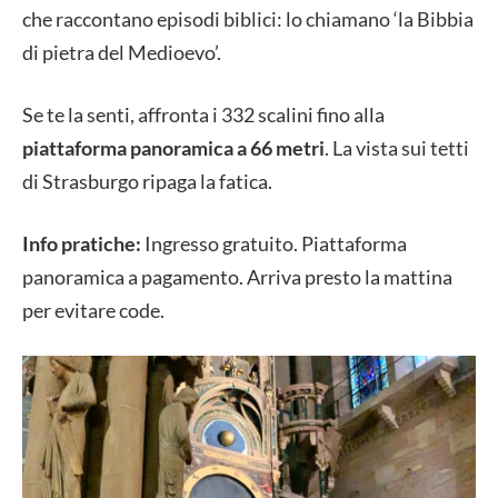
che raccontano episodi biblici: lo chiamano ‘la Bibbia
di pietra del Medioevo’.
Se te la senti, affronta i 332 scalini fino alla
piattaforma panoramica a 66 metri
. La vista sui tetti
di Strasburgo ripaga la fatica.
Info pratiche:
Ingresso gratuito. Piattaforma
panoramica a pagamento. Arriva presto la mattina
per evitare code.