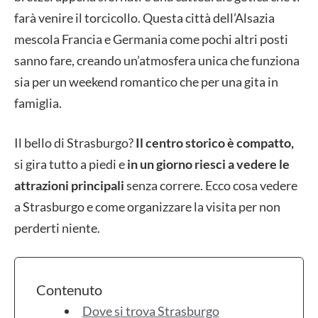
farà venire il torcicollo. Questa città dell’Alsazia
mescola Francia e Germania come pochi altri posti
sanno fare, creando un’atmosfera unica che funziona
sia per un weekend romantico che per una gita in
famiglia.
Il bello di Strasburgo?
Il centro storico è compatto,
si gira tutto a piedi e
in un giorno riesci a vedere le
attrazioni principali
senza correre. Ecco cosa vedere
a Strasburgo e come organizzare la visita per non
perderti niente.
Contenuto
Dove si trova Strasburgo