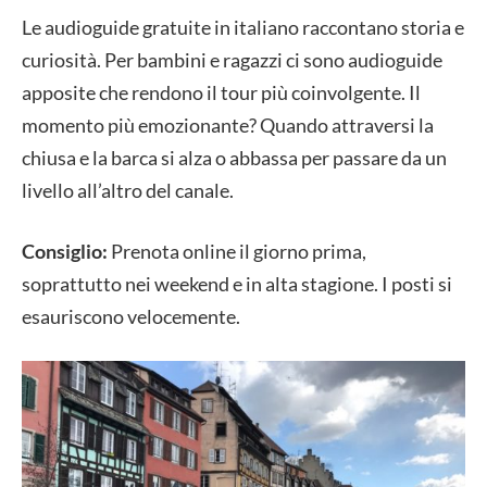
Le audioguide gratuite in italiano raccontano storia e
curiosità. Per bambini e ragazzi ci sono audioguide
apposite che rendono il tour più coinvolgente. Il
momento più emozionante? Quando attraversi la
chiusa e la barca si alza o abbassa per passare da un
livello all’altro del canale.
Consiglio:
Prenota online il giorno prima,
soprattutto nei weekend e in alta stagione. I posti si
esauriscono velocemente.