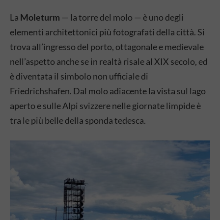
La
Moleturm
— la torre del molo — è uno degli
elementi architettonici più fotografati della città. Si
trova all’ingresso del porto, ottagonale e medievale
nell’aspetto anche se in realtà risale al XIX secolo, ed
è diventata il simbolo non ufficiale di
Friedrichshafen. Dal molo adiacente la vista sul lago
aperto e sulle Alpi svizzere nelle giornate limpide è
tra le più belle della sponda tedesca.