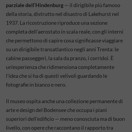
parziale dell’Hindenburg
— il dirigibile più famoso
della storia, distrutto nel disastro di Lakehurst nel
1937. La ricostruzione riproduce una sezione
completa dell’aerostato in scala reale, con gli interni
che permettono di capire cosa significasse viaggiare
su un dirigibile transatlantico negli anni Trenta: le
cabine passeggeri, la sala da pranzo, i corridoi. È
un’esperienza che ridimensiona completamente
l’idea che si ha di questi velivoli guardando le
fotografie in bianco e nero.
Il museo ospita anche una collezione permanente di
arte e design del Bodensee che occupa i piani
superiori dell’edificio — meno conosciuta ma di buon
livello, con opere che raccontano il rapporto tra