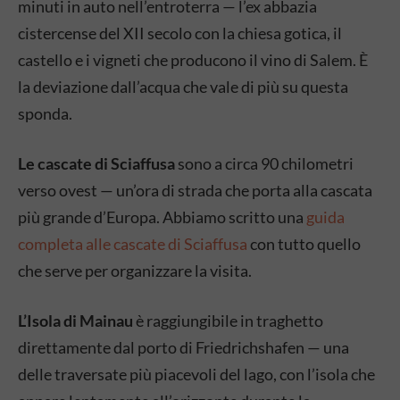
minuti in auto nell’entroterra — l’ex abbazia
cistercense del XII secolo con la chiesa gotica, il
castello e i vigneti che producono il vino di Salem. È
la deviazione dall’acqua che vale di più su questa
sponda.
Le cascate di Sciaffusa
sono a circa 90 chilometri
verso ovest — un’ora di strada che porta alla cascata
più grande d’Europa. Abbiamo scritto una
guida
completa alle cascate di Sciaffusa
con tutto quello
che serve per organizzare la visita.
L’Isola di Mainau
è raggiungibile in traghetto
direttamente dal porto di Friedrichshafen — una
delle traversate più piacevoli del lago, con l’isola che