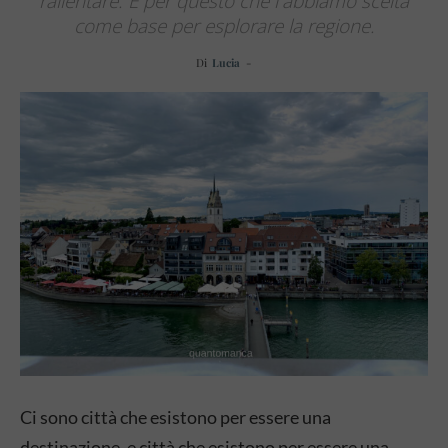
rallentare. È per questo che l'abbiamo scelta
come base per esplorare la regione.
Di
Lucia
-
Ci sono città che esistono per essere una
destinazione, e città che esistono per essere una