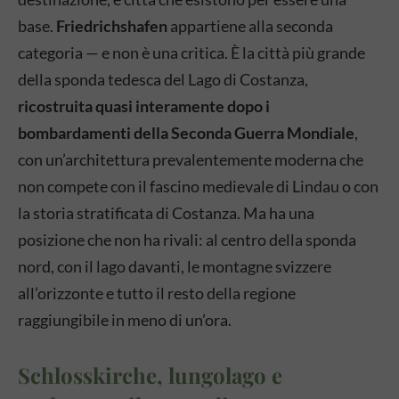
base.
Friedrichshafen
appartiene alla seconda
categoria — e non è una critica. È la città più grande
della sponda tedesca del Lago di Costanza,
ricostruita quasi interamente dopo i
bombardamenti della Seconda Guerra Mondiale
,
con un’architettura prevalentemente moderna che
non compete con il fascino medievale di Lindau o con
la storia stratificata di Costanza. Ma ha una
posizione che non ha rivali: al centro della sponda
nord, con il lago davanti, le montagne svizzere
all’orizzonte e tutto il resto della regione
raggiungibile in meno di un’ora.
Schlosskirche, lungolago e