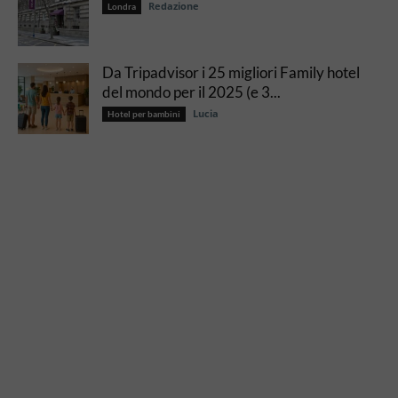
Redazione
Londra
Da Tripadvisor i 25 migliori Family hotel
del mondo per il 2025 (e 3...
Lucia
Hotel per bambini