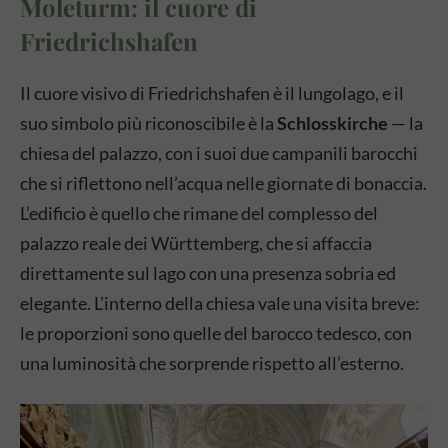
Moleturm: il cuore di
Friedrichshafen
Il cuore visivo di Friedrichshafen è il lungolago, e il
suo simbolo più riconoscibile è la
Schlosskirche
— la
chiesa del palazzo, con i suoi due campanili barocchi
che si riflettono nell’acqua nelle giornate di bonaccia.
L’edificio è quello che rimane del complesso del
palazzo reale dei Württemberg, che si affaccia
direttamente sul lago con una presenza sobria ed
elegante. L’interno della chiesa vale una visita breve:
le proporzioni sono quelle del barocco tedesco, con
una luminosità che sorprende rispetto all’esterno.