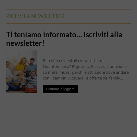
RICEVI LA NEWSLETTER
Ti teniamo informato… Iscriviti alla
newsletter!
Perchè iscriversi alla newsletter di
Quantomanca? E' gratuita Riceverai tante idee
su mete, musei, parchi e attrazioni dove andare
con i bambini Riceverai le offerte dei family...
Continua a leggere