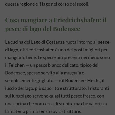
questa regione e il lago nel corso dei secoli.
Cosa mangiare a Friedrichshafen: il
pesce di lago del Bodensee
La cucina del Lago di Costanza ruota intorno al
pesce
di lago
, e Friedrichshafen è uno dei posti migliori per
mangiarlo bene. Le specie più presenti nei menu sono
il
Felchen
— un pesce bianco delicato, tipico del
Bodensee, spesso servito alla mugnaia o
semplicemente grigliato — e il
Bodensee-Hecht
, il
luccio del lago, più saporito e strutturato. I ristoranti
sul lungolago servono quasi tutti pesce fresco, con
una cucina che non cerca di stupire ma che valorizza
la materia prima senza sovrastrutture.