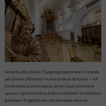
Accanto alla chiesa, il lungolago pedonale si estende
per diversi chilometri in entrambe le direzioni — è il
posto dove la città respira, dove i locali portano a
spasso i cani la mattina e dove i visitatori si siedono a
guardare i traghetti che attraversano verso la