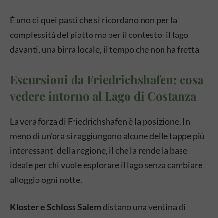
È uno di quei pasti che si ricordano non per la
complessità del piatto ma per il contesto: il lago
davanti, una birra locale, il tempo che non ha fretta.
Escursioni da Friedrichshafen: cosa
vedere intorno al Lago di Costanza
La vera forza di Friedrichshafen è la posizione. In
meno di un’ora si raggiungono alcune delle tappe più
interessanti della regione, il che la rende la base
ideale per chi vuole esplorare il lago senza cambiare
alloggio ogni notte.
Kloster e Schloss Salem
distano una ventina di