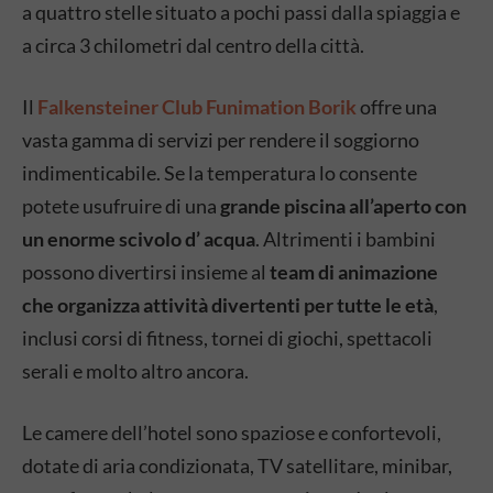
a quattro stelle situato a pochi passi dalla spiaggia e
a circa 3 chilometri dal centro della città.
Il
Falkensteiner Club Funimation Borik
offre una
vasta gamma di servizi per rendere il soggiorno
indimenticabile. Se la temperatura lo consente
potete usufruire di una
grande piscina all’aperto con
un enorme scivolo d’ acqua
. Altrimenti i bambini
possono divertirsi insieme al
team di animazione
che organizza attività divertenti per tutte le età
,
inclusi corsi di fitness, tornei di giochi, spettacoli
serali e molto altro ancora.
Le camere dell’hotel sono spaziose e confortevoli,
dotate di aria condizionata, TV satellitare, minibar,