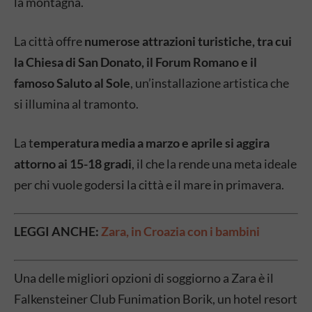
la montagna.
La città offre
numerose attrazioni turistiche, tra cui
la Chiesa di San Donato, il Forum Romano e il
famoso Saluto al Sole
, un’installazione artistica che
si illumina al tramonto.
La t
emperatura media a marzo e aprile si aggira
attorno ai 15-18 gradi
, il che la rende una meta ideale
per chi vuole godersi la città e il mare in primavera.
LEGGI ANCHE:
Zara, in Croazia con i bambini
Una delle migliori opzioni di soggiorno a Zara è il
Falkensteiner Club Funimation Borik, un hotel resort