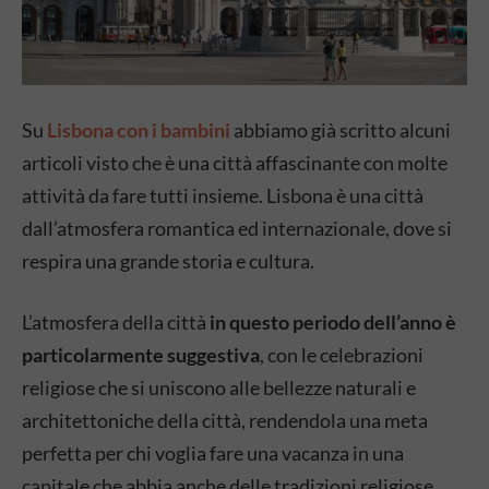
Su
Lisbona con i bambini
abbiamo già scritto alcuni
articoli visto che è una città affascinante con molte
attività da fare tutti insieme. Lisbona è una città
dall’atmosfera romantica ed internazionale, dove si
respira una grande storia e cultura.
L’atmosfera della città
in questo periodo dell’anno è
particolarmente suggestiva
, con le celebrazioni
religiose che si uniscono alle bellezze naturali e
architettoniche della città, rendendola una meta
perfetta per chi voglia fare una vacanza in una
capitale che abbia anche delle tradizioni religiose