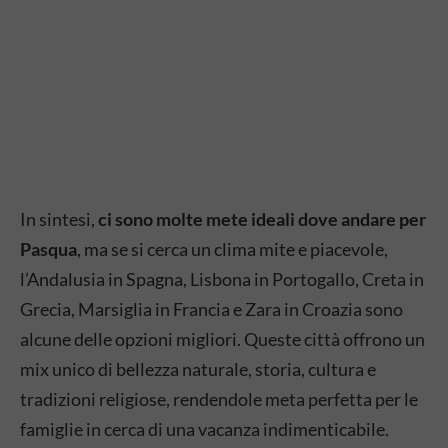
In sintesi,
ci sono molte mete ideali dove andare per
Pasqua
, ma se si cerca un clima mite e piacevole,
l’Andalusia in Spagna, Lisbona in Portogallo, Creta in
Grecia, Marsiglia in Francia e Zara in Croazia sono
alcune delle opzioni migliori. Queste città offrono un
mix unico di bellezza naturale, storia, cultura e
tradizioni religiose, rendendole meta perfetta per le
famiglie in cerca di una vacanza indimenticabile.