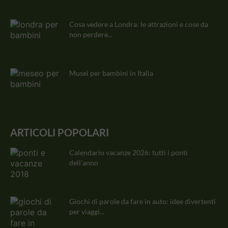
Cosa vedere a Londra: le attrazioni e cose da
non perdere...
Musei per bambini in Italia
ARTICOLI POPOLARI
Calendario vacanze 2026: tutti i ponti
dell’anno
Giochi di parole da fare in auto: idee divertenti
per viaggi...