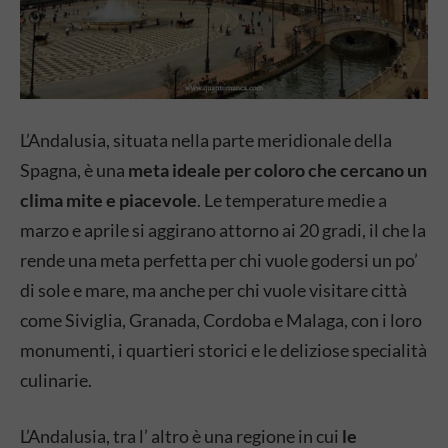
L’Andalusia, situata nella parte meridionale della
Spagna, è una
meta ideale per coloro che cercano un
clima mite e piacevole
. Le temperature medie a
marzo e aprile si aggirano attorno ai 20 gradi, il che la
rende una meta perfetta per chi vuole godersi un po’
di sole e mare, ma anche per chi vuole visitare città
come Siviglia, Granada, Cordoba e Malaga, con i loro
monumenti, i quartieri storici e le deliziose specialità
culinarie.
L’Andalusia, tra l’ altro è una regione in cui
le