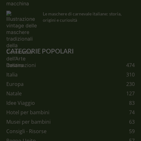
Le maschere di carnevale italiane: storia,
origini e curiosità
CATEGORIE POPOLARI
Destinazioni
474
Italia
310
Europa
230
Natale
127
Idee Viaggio
83
Hotel per bambini
74
Musei per bambini
63
Consigli - Risorse
59
Regno Unito
57