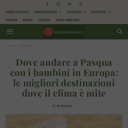
FAMILYHOTELS
DESTINAZIONI
CONSIGLI
FESTIVITA’
PARCHI
MUSEI
CUCINA
SHOP AMAZON
Home
Pasqua
Dove andare a Pasqua
con i bambini in Europa:
le migliori destinazioni
dove il clima è mite
Di
Redazione
-