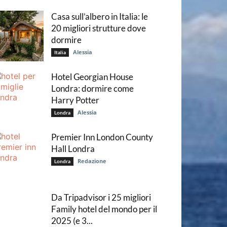
Casa sull’albero in Italia: le
20 migliori strutture dove
dormire
Alessia
Italia
Hotel Georgian House
Londra: dormire come
Harry Potter
Alessia
Londra
Premier Inn London County
Hall Londra
Redazione
Londra
Da Tripadvisor i 25 migliori
Family hotel del mondo per il
2025 (e 3...