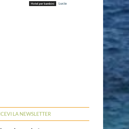
Lucia
Hotel per bambini
ICEVI LA NEWSLETTER