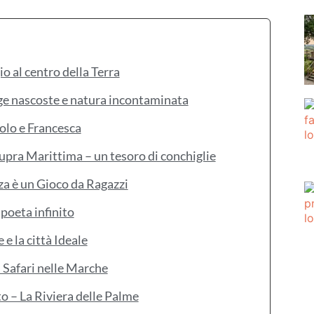
io al centro della Terra
ge nascoste e natura incontaminata
aolo e Francesca
pra Marittima – un tesoro di conchiglie
za è un Gioco da Ragazzi
 poeta infinito
 e la città Ideale
 Safari nelle Marche
o – La Riviera delle Palme