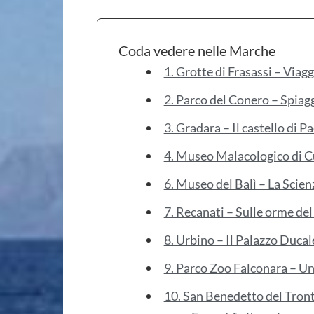
Coda vedere nelle Marche
1. Grotte di Frasassi – Viagg
2. Parco del Conero – Spiag
3. Gradara – Il castello di P
4. Museo Malacologico di Cu
6. Museo del Balì – La Scien
7. Recanati – Sulle orme del
8. Urbino – Il Palazzo Ducale
9. Parco Zoo Falconara – Un
10. San Benedetto del Tront