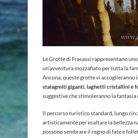
Le Grotte di Frasassi rappresentano uno 
un’avventura mozzafiato per tutta la fami
Ancona, queste grotte vi accoglieranno 
stalagmiti giganti, laghetti cristallini e
suggestive che stimoleranno la fantasia 
Il percorso turistico standard, lungo circ
artisticamente per esaltare la bellezza nat
possono sembrare il regno di fate e follet