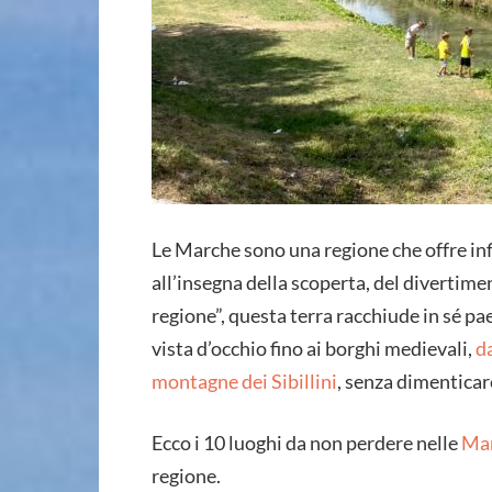
Le Marche sono una regione che offre infi
all’insegna della scoperta, del divertimen
regione”, questa terra racchiude in sé pae
vista d’occhio fino ai borghi medievali,
da
montagne dei Sibillini
, senza dimenticar
Ecco i 10 luoghi da non perdere nelle
Mar
regione.