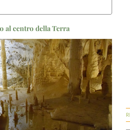
io al centro della Terra
R