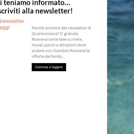
i teniamo informato…
scriviti alla newsletter!
Perchè iscriversi alla newsletter di
Quantomanca? E' gratuita
Riceverai tante idee su mete,
musei, parchi e attrazioni dove
andare con i bambini Riceverai le
offerte dei family...
Continua a leggere