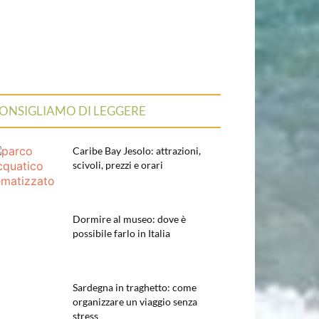
ONSIGLIAMO DI LEGGERE
Caribe Bay Jesolo: attrazioni,
scivoli, prezzi e orari
Dormire al museo: dove è
possibile farlo in Italia
Sardegna in traghetto: come
organizzare un viaggio senza
stress