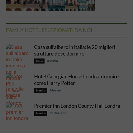
FAMILY HOTEL SELEZIONATI DA NOI
Casa sull’albero in Italia: le 20 migliori
strutture dove dormire
Alessia
Italia
Hotel Georgian House Londra: dormire
come Harry Potter
Alessia
Londra
Premier Inn London County Hall Londra
Redazione
Londra