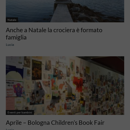
Natale
Anche a Natale la crociera è formato
famiglia
Lucia
Eventi per bambini
Aprile – Bologna Children’s Book Fair
Lucia