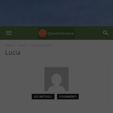
Home
Autori
Articoli di Lucia
Lucia
637 ARTICOLI
0 COMMENTI