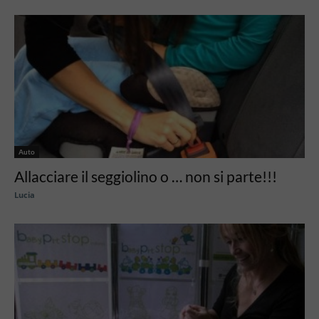
Auto
Allacciare il seggiolino o … non si parte!!!
Lucia