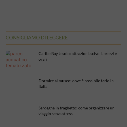
CONSIGLIAMO DI LEGGERE
Caribe Bay Jesolo: attrazioni, scivoli, prezzi e
orari
Dormire al museo: dove è possibile farlo in
Italia
Sardegna in traghetto: come organizzare un
viaggio senza stress