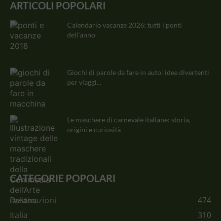
ARTICOLI POPOLARI
Calendario vacanze 2026: tutti i ponti
dell’anno
Giochi di parole da fare in auto: idee divertenti
per viaggi...
Le maschere di carnevale italiane: storia,
origini e curiosità
CATEGORIE POPOLARI
Destinazioni
474
Italia
310