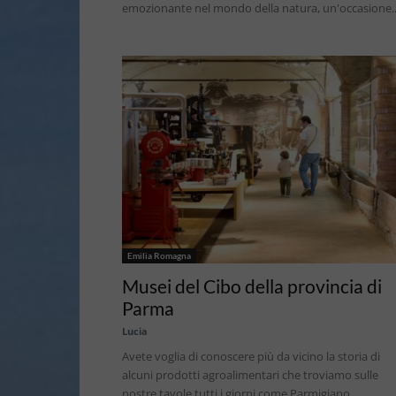
emozionante nel mondo della natura, un'occasione..
Emilia Romagna
Musei del Cibo della provincia di
Parma
Lucia
Avete voglia di conoscere più da vicino la storia di
alcuni prodotti agroalimentari che troviamo sulle
nostre tavole tutti i giorni come Parmigiano