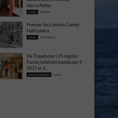
Harry Potter
Alessia
Londra
Premier Inn London County
Hall Londra
Redazione
Londra
Da Tripadvisor i 25 migliori
Family hotel del mondo per il
2025 (e 3...
Lucia
Hotel per bambini