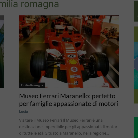
emilia romagna
Emilia Romagna
Museo Ferrari Maranello: perfetto
per famiglie appassionate di motori
Lucia
Visitare il Museo Ferrari Il Museo Ferrari è una
destinazione imperdibile per gli appassionati di motori
ù
di tutte le età. Situato a Maranello, nella regione...