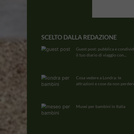
SCELTO DALLA REDAZIONE
Guest post: pubblica e condivid
il tuo diario di viaggio con...
Cosa vedere a Londra: le
attrazioni e cose da non perdere
Musei per bambini in Italia