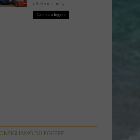
offerte dei family...
Continua a leggere
ONSIGLIAMO DI LEGGERE