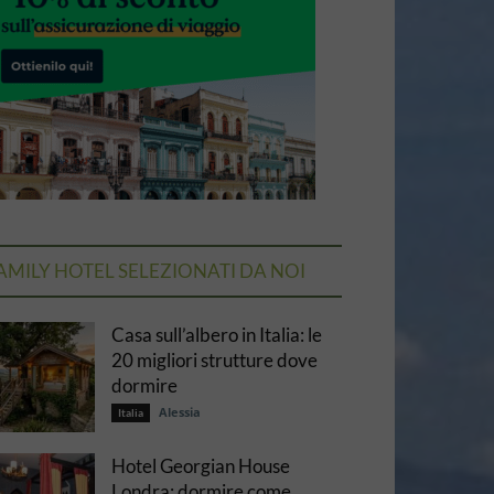
AMILY HOTEL SELEZIONATI DA NOI
Casa sull’albero in Italia: le
20 migliori strutture dove
dormire
Alessia
Italia
Hotel Georgian House
Londra: dormire come