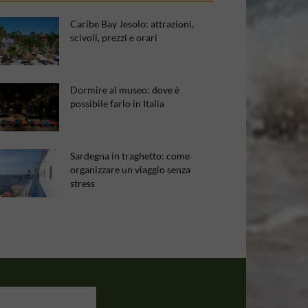
Caribe Bay Jesolo: attrazioni,
scivoli, prezzi e orari
Dormire al museo: dove è
possibile farlo in Italia
Sardegna in traghetto: come
organizzare un viaggio senza
stress