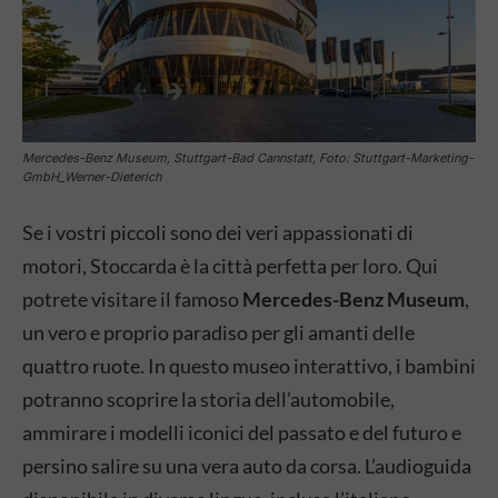
Mercedes-Benz Museum, Stuttgart-Bad Cannstatt, Foto: Stuttgart-Marketing-
GmbH_Werner-Dieterich
Se i vostri piccoli sono dei veri appassionati di
motori, Stoccarda è la città perfetta per loro. Qui
potrete visitare il famoso
Mercedes-Benz Museum
,
un vero e proprio paradiso per gli amanti delle
quattro ruote. In questo museo interattivo, i bambini
potranno scoprire la storia dell’automobile,
ammirare i modelli iconici del passato e del futuro e
persino salire su una vera auto da corsa. L’audioguida