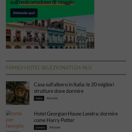
FAMILY HOTEL SELEZIONATI DA NOI
Casa sull’albero in Italia: le 20 migliori
strutture dove dormire
Alessia
Italia
Hotel Georgian House Londra: dormire
come Harry Potter
Alessia
Londra