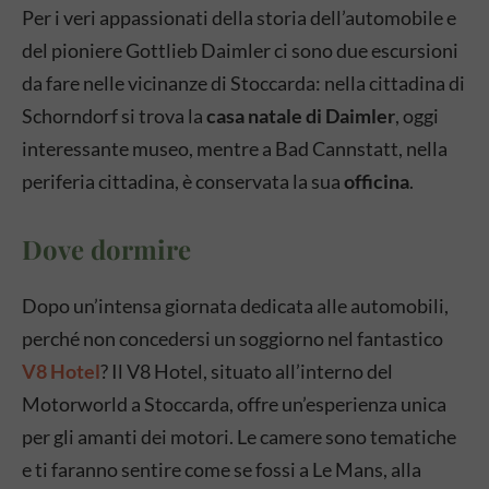
Per i veri appassionati della storia dell’automobile e
del pioniere Gottlieb Daimler ci sono due escursioni
da fare nelle vicinanze di Stoccarda: nella cittadina di
Schorndorf si trova la
casa natale di Daimler
, oggi
interessante museo, mentre a Bad Cannstatt, nella
periferia cittadina, è conservata la sua
officina
.
Dove dormire
Dopo un’intensa giornata dedicata alle automobili,
perché non concedersi un soggiorno nel fantastico
V8 Hotel
? Il V8 Hotel, situato all’interno del
Motorworld a Stoccarda, offre un’esperienza unica
per gli amanti dei motori. Le camere sono tematiche
e ti faranno sentire come se fossi a Le Mans, alla