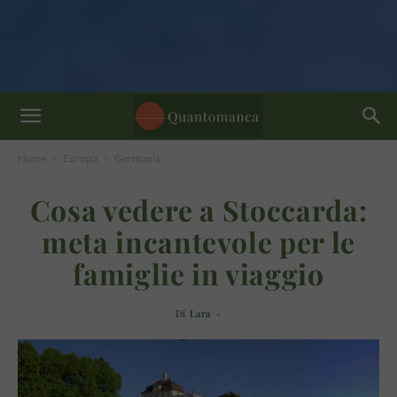
Home
Europa
Germania
Cosa vedere a Stoccarda:
meta incantevole per le
famiglie in viaggio
Di
Lara
-