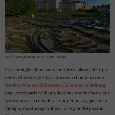
@ Stuttgart-Marketing-GmbH_Achim-Mende
Care famiglie, dopo avervi parlato di alcune delle più
belle città tedesche da visitare con i bambini come
Berlino
,
Monaco di Baviera
,
Colonia
e
Heidelberg
,
oggi vorrei parlarvi di una destinazione che non viene
spesso presa in considerazione per un viaggio con la
famiglia, ma che saprà affascinare grandi e piccini: