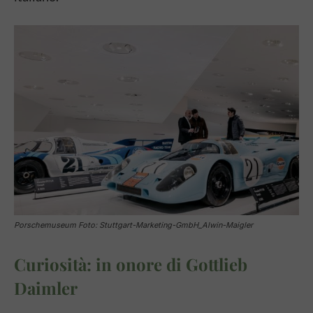
Porschemuseum Foto: Stuttgart-Marketing-GmbH_Alwin-Maigler
Curiosità: in onore di Gottlieb
Daimler