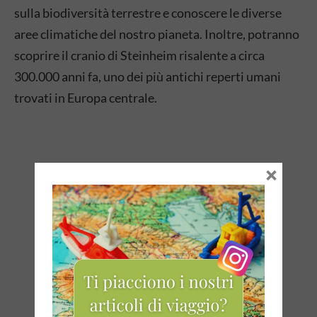
sulla biodiversità terrestre e conoscere le diverse
aree climatiche del nostro pianeta. Inoltre, potranno
scoprire il cranio di Steinheim risalente a circa
300.000 anni fa, uno dei più antichi reperti umani
trovati in Europa centrale.
×