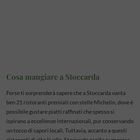
Cosa mangiare a Stoccarda
Forse ti sorprenderà sapere che a Stoccarda vanta
ben 21 ristoranti premiati con stelle Michelin, dove è
possibile gustare piatti raffinati che spesso si
ispirano a eccellenze internazionali, pur conservando
un tocco di sapori locali. Tuttavia, accanto a questi
ristoranti di alto livello, Stoccarda ospita numerose