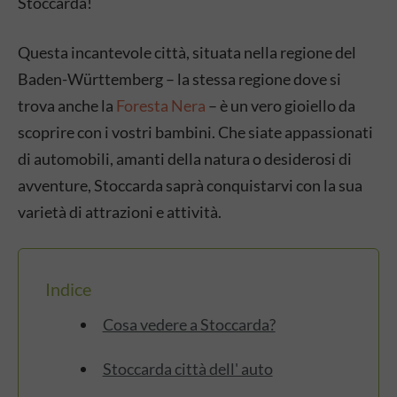
Stoccarda!
Questa incantevole città, situata nella regione del
Baden-Württemberg – la stessa regione dove si
trova anche la
Foresta Nera
– è un vero gioiello da
scoprire con i vostri bambini. Che siate appassionati
di automobili, amanti della natura o desiderosi di
avventure, Stoccarda saprà conquistarvi con la sua
varietà di attrazioni e attività.
Indice
Cosa vedere a Stoccarda?
Stoccarda città dell' auto