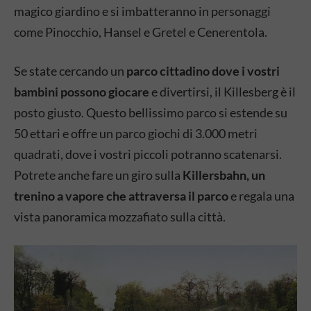
magico giardino e si imbatteranno in personaggi
come Pinocchio, Hansel e Gretel e Cenerentola.
Se state cercando un
parco cittadino dove i vostri
bambini possono giocare
e divertirsi, il Killesberg è il
posto giusto. Questo bellissimo parco si estende su
50 ettari e offre un parco giochi di 3.000 metri
quadrati, dove i vostri piccoli potranno scatenarsi.
Potrete anche fare un giro sulla
Killersbahn, un
trenino a vapore che attraversa il parco
e regala una
vista panoramica mozzafiato sulla città.