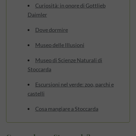
Curiosità: in onore di Gottlieb
Daimler
Dove dormire
Museo delle Illusioni
Museo di Scienze Naturali di
Stoccarda
Escursioni nel verde: zoo, parchi e
castelli
Cosa mangiare a Stoccarda