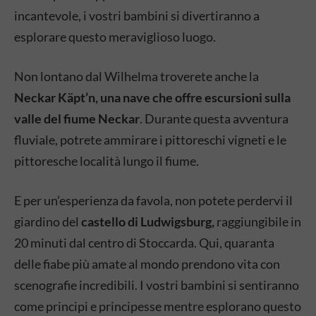
incantevole, i vostri bambini si divertiranno a
esplorare questo meraviglioso luogo.
Non lontano dal Wilhelma troverete anche la
Neckar Käpt’n, una nave che offre escursioni sulla
valle del fiume Neckar
. Durante questa avventura
fluviale, potrete ammirare i pittoreschi vigneti e le
pittoresche località lungo il fiume.
E per un’esperienza da favola, non potete perdervi il
giardino del
castello di Ludwigsburg,
raggiungibile in
20 minuti dal centro di Stoccarda. Qui, quaranta
delle fiabe più amate al mondo prendono vita con
scenografie incredibili. I vostri bambini si sentiranno
come principi e principesse mentre esplorano questo