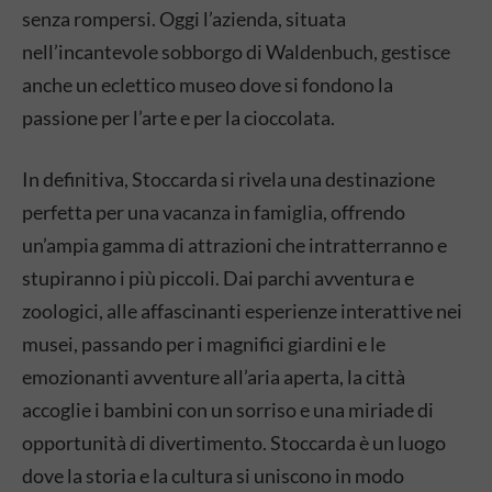
senza rompersi. Oggi l’azienda, situata
nell’incantevole sobborgo di Waldenbuch, gestisce
anche un eclettico museo dove si fondono la
passione per l’arte e per la cioccolata.
In definitiva, Stoccarda si rivela una destinazione
perfetta per una vacanza in famiglia, offrendo
un’ampia gamma di attrazioni che intratterranno e
stupiranno i più piccoli. Dai parchi avventura e
zoologici, alle affascinanti esperienze interattive nei
musei, passando per i magnifici giardini e le
emozionanti avventure all’aria aperta, la città
accoglie i bambini con un sorriso e una miriade di
opportunità di divertimento. Stoccarda è un luogo
dove la storia e la cultura si uniscono in modo