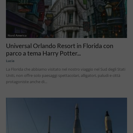
Nord America
Universal Orlando Resort in Florida con
parco a tema Harry Potter...
Lucia
La Florida che abbiamo visitato nel nostro viaggio nel Sud degli Stati
Uniti, non offre solo paesaggi spettacolari, alligatori, paludi e città
protagoniste anche di...