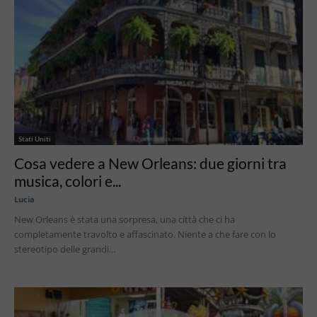
Stati Uniti
Cosa vedere a New Orleans: due giorni tra
musica, colori e...
Lucia
New Orleans è stata una sorpresa, una città che ci ha
completamente travolto e affascinato. Niente a che fare con lo
stereotipo delle grandi...