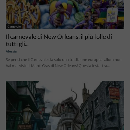
Carnevale
Il carnevale di New Orleans, il più folle di
tutti gli...
Alessia
Se pensi che il Carnevale sia solo una tradizione europea, allora non
hai mai visto il Mardi Gras di New Orleans! Questa festa, tra...