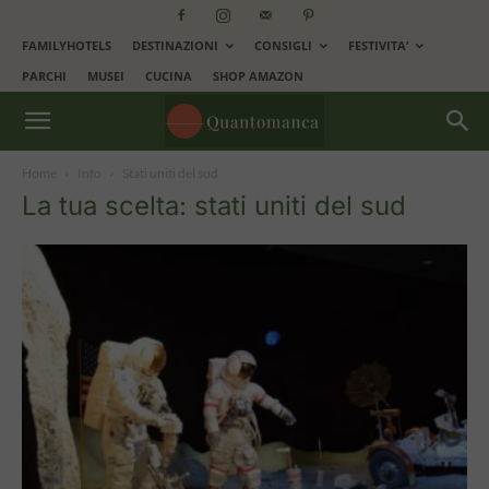
FAMILYHOTELS
DESTINAZIONI
CONSIGLI
FESTIVITA’
PARCHI
MUSEI
CUCINA
SHOP AMAZON
Home
Info
Stati uniti del sud
La tua scelta: stati uniti del sud