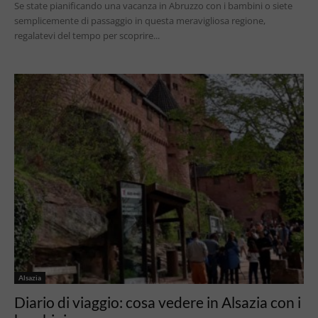
Se state pianificando una vacanza in Abruzzo con i bambini o siete
semplicemente di passaggio in questa meravigliosa regione,
regalatevi del tempo per scoprire...
Alsazia
Diario di viaggio: cosa vedere in Alsazia con i