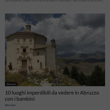
da scoprire, dalle città d’arte ai parchi tematici, dai musei interattivi...
Abruzzo
10 luoghi imperdibili da vedere in Abruzzo
con i bambini
Martina