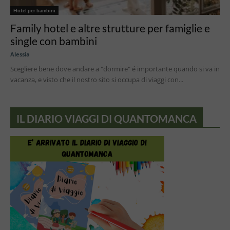
Hotel per bambini
Family hotel e altre strutture per famiglie e
single con bambini
Alessia
Scegliere bene dove andare a "dormire" é importante quando si va in
vacanza, e visto che il nostro sito si occupa di viaggi con...
IL DIARIO VIAGGI DI QUANTOMANCA