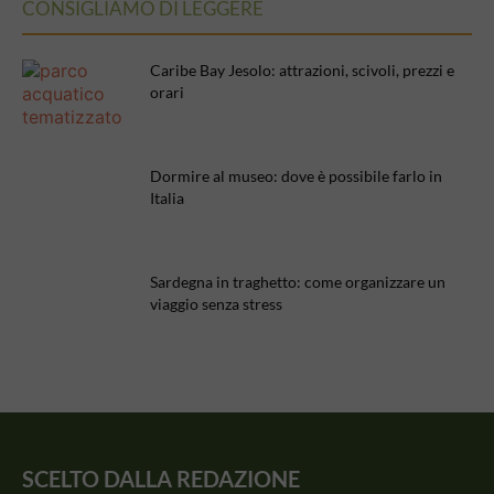
CONSIGLIAMO DI LEGGERE
Caribe Bay Jesolo: attrazioni, scivoli, prezzi e
orari
Dormire al museo: dove è possibile farlo in
Italia
Sardegna in traghetto: come organizzare un
viaggio senza stress
SCELTO DALLA REDAZIONE