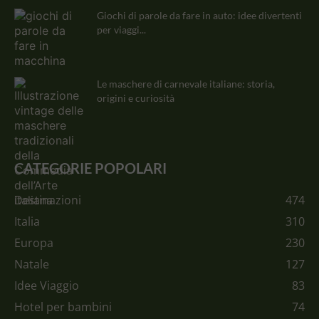
Giochi di parole da fare in auto: idee divertenti
per viaggi...
Le maschere di carnevale italiane: storia,
origini e curiosità
CATEGORIE POPOLARI
Destinazioni
474
Italia
310
Europa
230
Natale
127
Idee Viaggio
83
Hotel per bambini
74