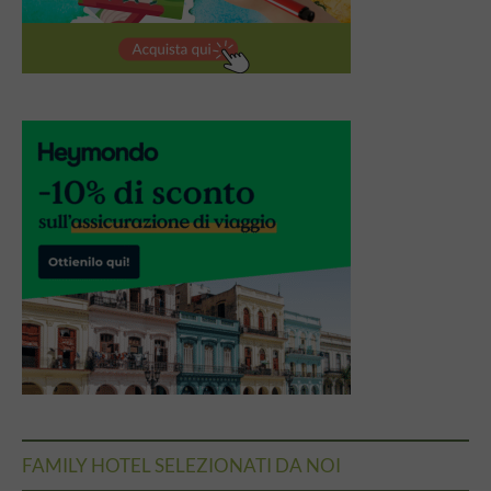
FAMILY HOTEL SELEZIONATI DA NOI