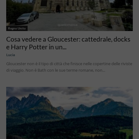
Regno Unito
Cosa vedere a Gloucester: cattedrale, docks
e Harry Potter in un...
Lucia
Gloucester non è il tipo di città che finisce nelle copertine delle riviste
di viaggio. Non è Bath con le sue terme romane, non...