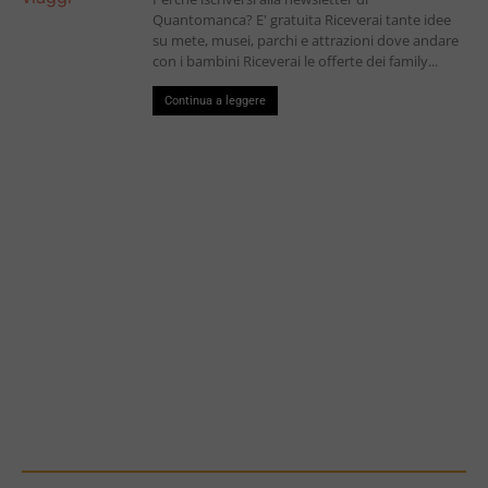
Quantomanca? E' gratuita Riceverai tante idee
su mete, musei, parchi e attrazioni dove andare
con i bambini Riceverai le offerte dei family...
Continua a leggere